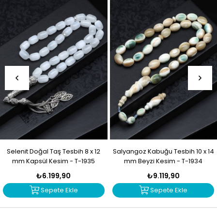
Selenit Doğal Taş Tesbih 8 x 12
Salyangoz Kabuğu Tesbih 10 x 14
mm Kapsül Kesim - T-1935
mm Beyzi Kesim - T-1934
₺6.199,90
₺9.119,90
Sepete Ekle
Sepete Ekle