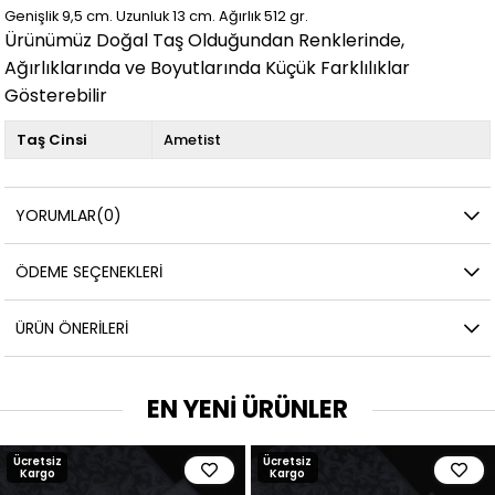
Genişlik 9,5
cm.
Uzunluk 13 cm.
Ağırlık 512 gr.
Ürünümüz Doğal Taş Olduğundan Renklerinde,
Ağırlıklarında ve Boyutlarında Küçük Farklılıklar
Gösterebilir
Taş Cinsi
Ametist
YORUMLAR
(0)
ÖDEME SEÇENEKLERI
ÜRÜN ÖNERILERI
EN YENİ ÜRÜNLER
Ücretsiz
Ücretsiz
Kargo
Kargo