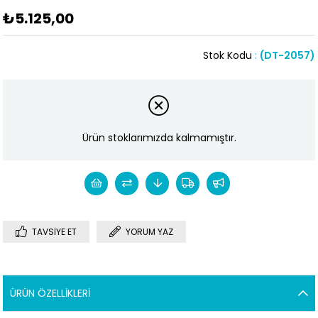
₺5.125,00
Stok Kodu
(DT-2057)
Ürün stoklarımızda kalmamıştır.
TAVSIYE ET
YORUM YAZ
ÜRÜN ÖZELLIKLERI