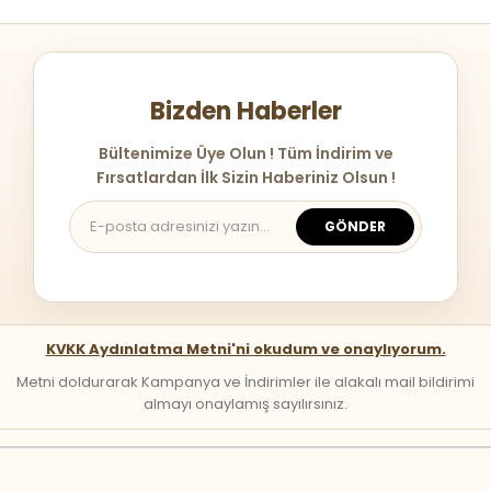
Bizden Haberler
Bültenimize Üye Olun ! Tüm İndirim ve
Fırsatlardan İlk Sizin Haberiniz Olsun !
GÖNDER
KVKK Aydınlatma Metni'ni okudum ve onaylıyorum.
Metni doldurarak Kampanya ve İndirimler ile alakalı mail bildirimi
almayı onaylamış sayılırsınız.