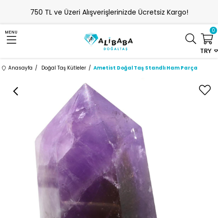
750 TL ve Üzeri Alışverişlerinizde Ücretsiz Kargo!
0
MENU
TRY
Anasayfa
Doğal Taş Kütleler
Ametist Doğal Taş Standlı Ham Parça