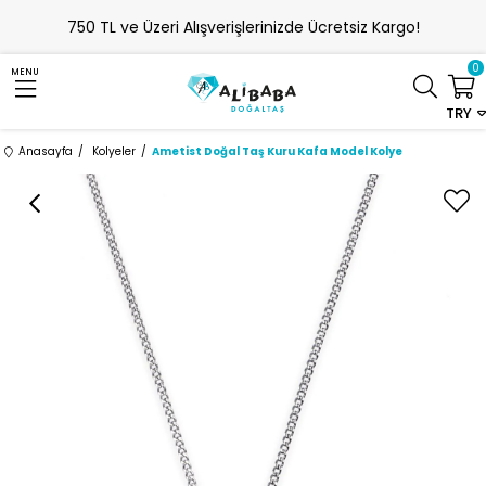
750 TL ve Üzeri Alışverişlerinizde Ücretsiz Kargo!
0
MENU
TRY
Anasayfa
Kolyeler
Ametist Doğal Taş Kuru Kafa Model Kolye