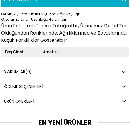
Genişlik 1,5 cm. Uzunluk 1,8
cm. Ağırlık 5,6 gr.
Ortalama Zincir Uzunluğu 46 cm'dir.
Ürün Fotoğrafı Temsili Fotoğraftır, Ürünümüz Doğal Taş
Olduğundan Renklerinde, Ağırlıklarında ve Boyutlarında
Küçük Farklılıklar Gösterebilir
Taş Cinsi
Ametist
YORUMLAR
(0)
ÖDEME SEÇENEKLERI
ÜRÜN ÖNERILERI
EN YENİ ÜRÜNLER