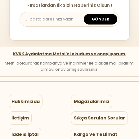
Fırsatlardan İlk Sizin Haberiniz Olsun !
GÖNDER
KVKK Aydınlatma Metni'ni okudum ve onaylıyorum.
Metni doldurarak Kampanya ve İndirimler ile alakalı mail bildirimi
almayı onaylamış sayılırsınız.
Hakkımızda
Mağazalarımız
İletişim
Sıkça Sorulan Sorular
İade & İptal
Kargo ve Teslimat