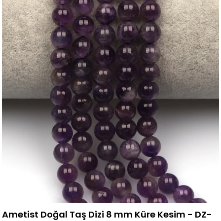
Ametist Doğal Taş Dizi 8 mm Küre Kesim - DZ-