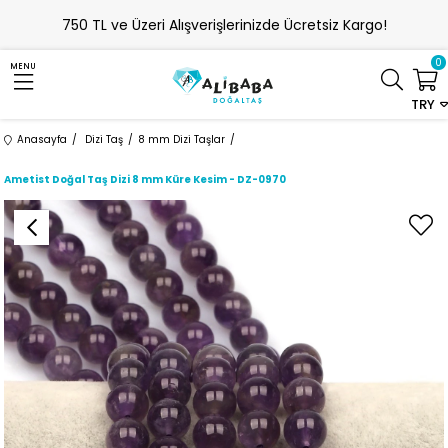
750 TL ve Üzeri Alışverişlerinizde Ücretsiz Kargo!
0
MENU
TRY
Anasayfa
Dizi Taş
8 mm Dizi Taşlar
Ametist Doğal Taş Dizi 8 mm Küre Kesim - DZ-0970