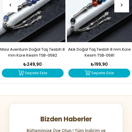
Mavi Aventurin Doğal Taş Tesbih 8
Akik Doğal Taş Tesbih 8 mm Küre
mm Küre Kesim TSB-0582
Kesim TSB-0581
₺249,90
₺199,90
Sepete Ekle
Sepete Ekle
Bizden Haberler
Bültenimize Üye Olun ! Tüm İndirim ve