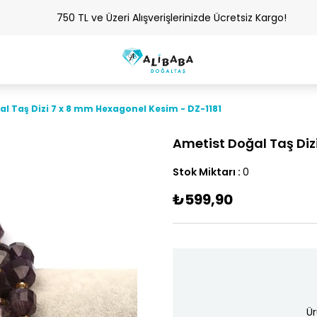
750 TL ve Üzeri Alışverişlerinizde Ücretsiz Kargo!
l Taş Dizi 7 x 8 mm Hexagonel Kesim - DZ-1181
Ametist Doğal Taş Diz
Stok Miktarı
:
0
₺599,90
Ür