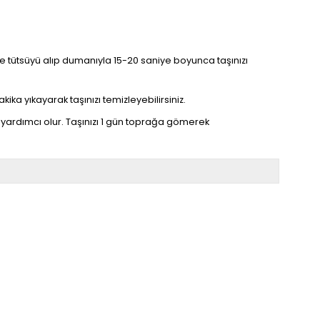
linize tütsüyü alıp dumanıyla 15-20 saniye boyunca taşınızı
kika yıkayarak taşınızı temizleyebilirsiniz.
yardımcı olur. Taşınızı 1 gün toprağa gömerek