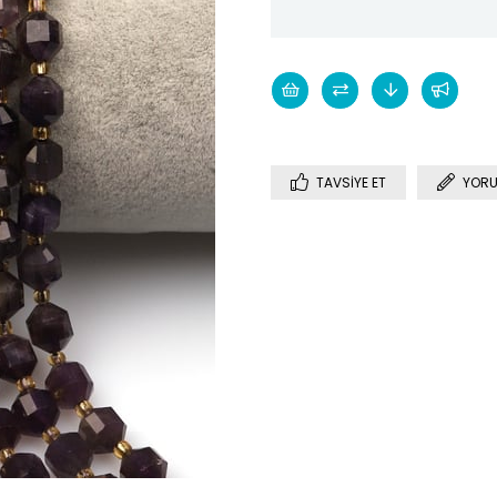
TAVSIYE ET
YORU