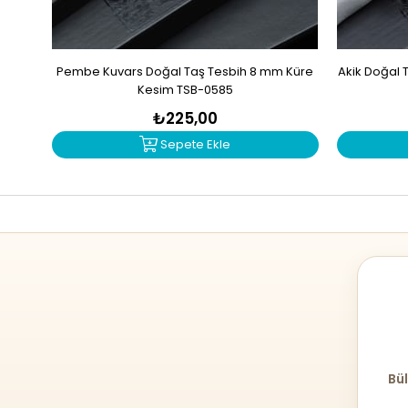
Pembe Kuvars Doğal Taş Tesbih 8 mm Küre
Akik Doğal 
Kesim TSB-0585
₺225,00
Sepete Ekle
Bül