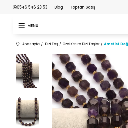
0546 546 23 53
Blog
Toptan Satış
MENU
Anasayfa
Dizi Taş
Özel Kesim Dizi Taşlar
Ametist Doğa