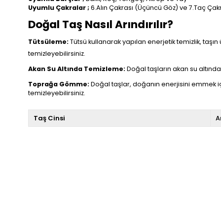
Uyumlu Çakralar ;
6.Alın Çakrası (Üçüncü Göz) ve 7.Taç Çak
Doğal Taş Nasıl Arındırılır?
Tütsüleme:
Tütsü kullanarak yapılan enerjetik temizlik, taşın 
temizleyebilirsiniz.
Akan Su Altında Temizleme:
Doğal taşların akan su altında t
Toprağa Gömme:
Doğal taşlar, doğanın enerjisini emmek i
temizleyebilirsiniz.
Taş Cinsi
A