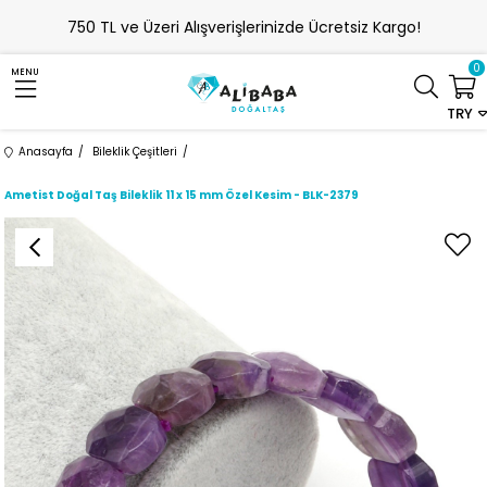
750 TL ve Üzeri Alışverişlerinizde Ücretsiz Kargo!
0
MENU
TRY
Anasayfa
Bileklik Çeşitleri
Ametist Doğal Taş Bileklik 11 x 15 mm Özel Kesim - BLK-2379