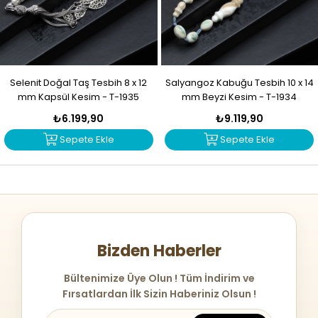
Selenit Doğal Taş Tesbih 8 x 12
Salyangoz Kabuğu Tesbih 10 x 14
mm Kapsül Kesim - T-1935
mm Beyzi Kesim - T-1934
₺6.199,90
₺9.119,90
Sepete Ekle
Sepete Ekle
Bizden Haberler
Bültenimize Üye Olun ! Tüm İndirim ve
Fırsatlardan İlk Sizin Haberiniz Olsun !