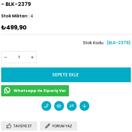
- BLK-2379
Stok Miktarı
:
4
₺499,90
Stok Kodu
(BLK-2379)
Whatsapp ile Sipariş Ver
TAVSIYE ET
YORUM YAZ