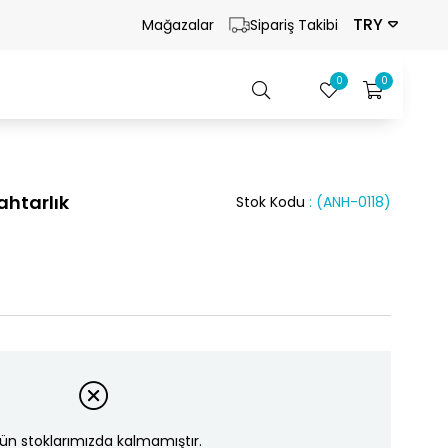
TRY
Mağazalar
Sipariş Takibi
0
0
ahtarlık
Stok Kodu
(ANH-0118)
ün stoklarımızda kalmamıştır.