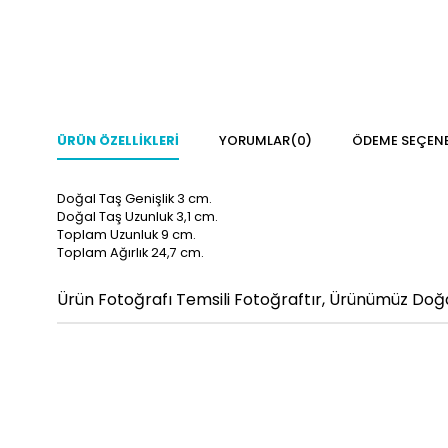
ÜRÜN ÖZELLIKLERI
YORUMLAR
(0)
ÖDEME SEÇENE
Doğal Taş Genişlik 3 cm.
Doğal Taş Uzunluk 3,1
cm.
Toplam Uzunluk 9
cm.
Toplam Ağırlık 24,7
cm.
Ürün Fotoğrafı Temsili Fotoğraftır, Ürünümüz Doğal