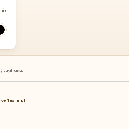
iniz
sayılırsınız.
 ve Teslimat