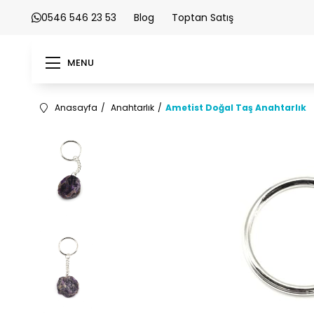
0546 546 23 53
Blog
Toptan Satış
MENU
Anasayfa
Anahtarlık
Ametist Doğal Taş Anahtarlık