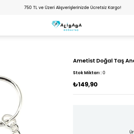
750 TL ve Üzeri Alışverişlerinizde Ücretsiz Kargo!
Ametist Doğal Taş An
Stok Miktarı
:
0
₺149,90
Ür