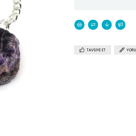
TAVSIYE ET
YORU