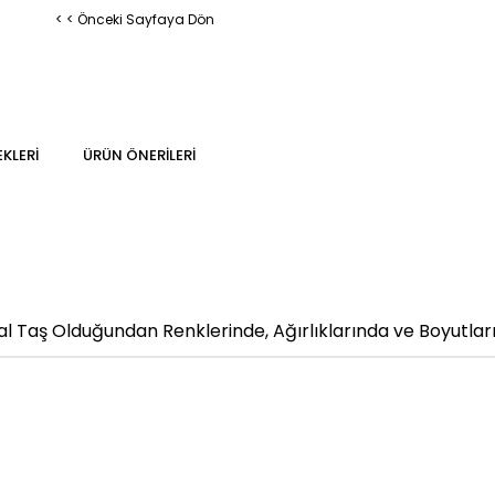
< < Önceki Sayfaya Dön
KLERI
ÜRÜN ÖNERILERI
 Taş Olduğundan Renklerinde, Ağırlıklarında ve Boyutların