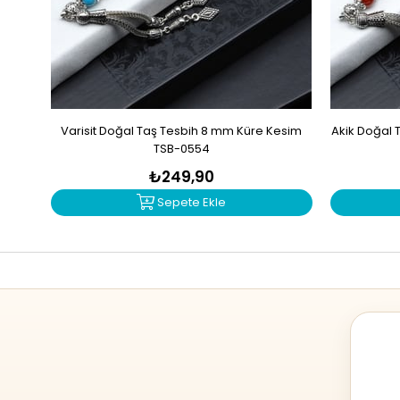
Varisit Doğal Taş Tesbih 8 mm Küre Kesim
Akik Doğal 
TSB-0554
₺249,90
Sepete Ekle