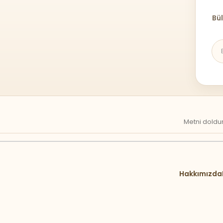
Bül
Metni doldur
Hakkımızda