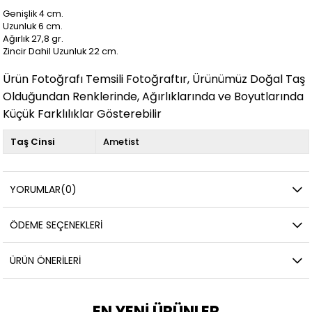
Genişlik 4 cm.
Uzunluk 6
cm.
Ağırlık 27,8 gr.
Zincir Dahil Uzunluk 22 cm.
Ürün Fotoğrafı Temsili Fotoğraftır, Ürünümüz Doğal Taş
Olduğundan Renklerinde, Ağırlıklarında ve Boyutlarında
Küçük Farklılıklar Gösterebilir
Taş Cinsi
Ametist
YORUMLAR
(0)
ÖDEME SEÇENEKLERI
ÜRÜN ÖNERILERI
EN YENİ ÜRÜNLER