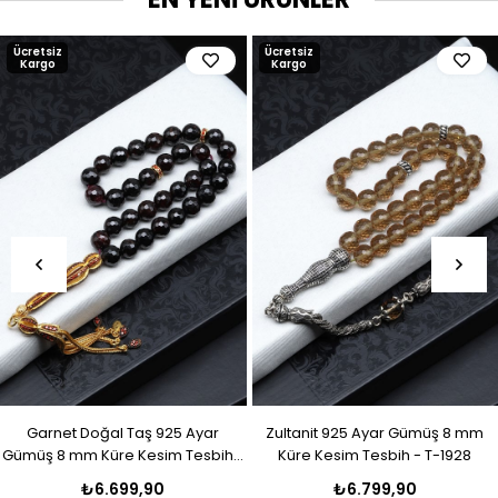
Ücretsiz
Ücretsiz
Kargo
Kargo
Garnet Doğal Taş 925 Ayar
Zultanit 925 Ayar Gümüş 8 mm
Gümüş 8 mm Küre Kesim Tesbih -
Küre Kesim Tesbih - T-1928
T-1929
₺6.699,90
₺6.799,90