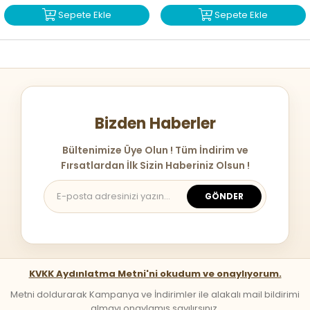
Sepete Ekle
Sepete Ekle
Bizden Haberler
Bültenimize Üye Olun ! Tüm İndirim ve
Fırsatlardan İlk Sizin Haberiniz Olsun !
GÖNDER
KVKK Aydınlatma Metni'ni okudum ve onaylıyorum.
Metni doldurarak Kampanya ve İndirimler ile alakalı mail bildirimi
almayı onaylamış sayılırsınız.