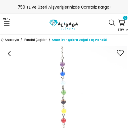
750 TL ve Üzeri Alışverişlerinizde Ücretsiz Kargo!
0
MENU
TRY
Anasayfa
Pandül Çeşitleri
Ametist - Çakra Doğal Taş Pandül