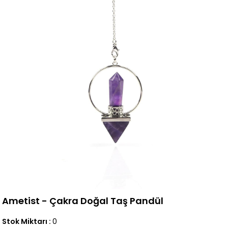
Ametist - Çakra Doğal Taş Pandül
Stok Miktarı
:
0