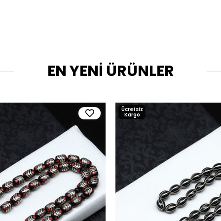
EN YENİ ÜRÜNLER
Ücretsiz
Kargo