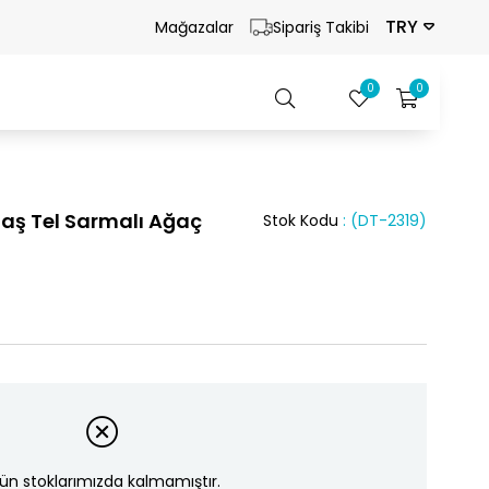
TRY
Mağazalar
Sipariş Takibi
0
0
Taş Tel Sarmalı Ağaç
Stok Kodu
(DT-2319)
ün stoklarımızda kalmamıştır.