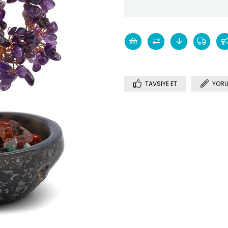
TAVSIYE ET
YORU