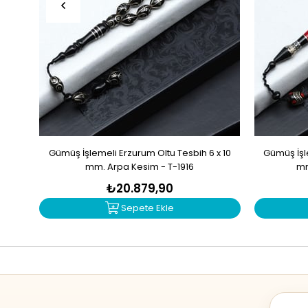
Gümüş İşlemeli Erzurum Oltu Tesbih 6 x 10
Gümüş İşle
mm. Arpa Kesim - T-1916
mm
₺20.879,90
Sepete Ekle