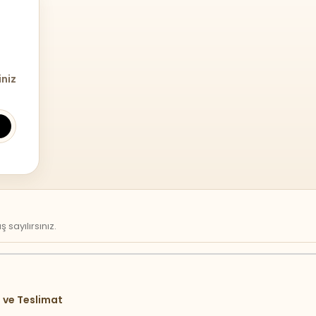
iniz
sayılırsınız.
 ve Teslimat