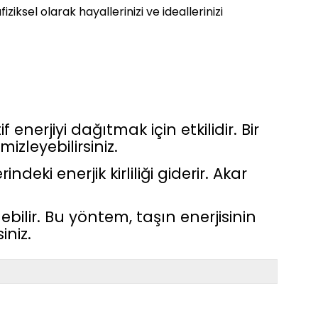
ziksel olarak hayallerinizi ve ideallerinizi
enerjiyi dağıtmak için etkilidir. Bir
izleyebilirsiniz.
eki enerjik kirliliği giderir. Akar
ilir. Bu yöntem, taşın enerjisinin
iniz.