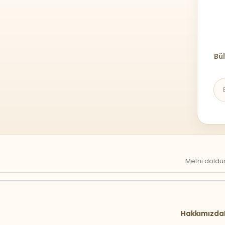
Bül
Metni doldur
Hakkımızda