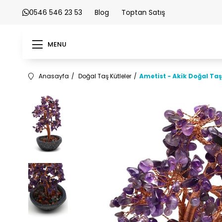
0546 546 23 53
Blog
Toptan Satış
MENU
Anasayfa
Doğal Taş Kütleler
Ametist - Akik Doğal Taş