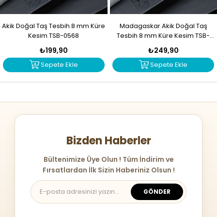
Akik Doğal Taş Tesbih 8 mm Küre
Madagaskar Akik Doğal Taş
Kesim TSB-0568
Tesbih 8 mm Küre Kesim TSB-
0567
₺199,90
₺249,90
Sepete Ekle
Sepete Ekle
Bizden Haberler
Bültenimize Üye Olun ! Tüm İndirim ve
Fırsatlardan İlk Sizin Haberiniz Olsun !
GÖNDER