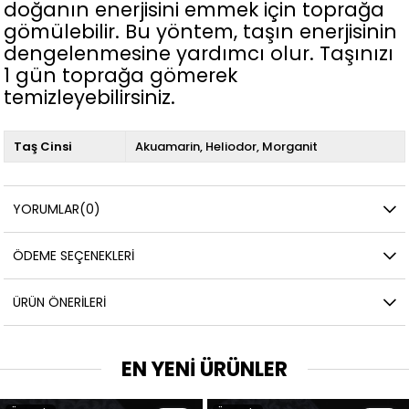
doğanın enerjisini emmek için toprağa
gömülebilir. Bu yöntem, taşın enerjisinin
dengelenmesine yardımcı olur. Taşınızı
1 gün toprağa gömerek
temizleyebilirsiniz.
Taş Cinsi
Akuamarin
Heliodor
Morganit
YORUMLAR
(0)
ÖDEME SEÇENEKLERI
ÜRÜN ÖNERILERI
EN YENİ ÜRÜNLER