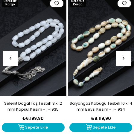
Ücretsiz
Ücretsiz
Kargo
Kargo
Selenit Doğal Taş Tesbih 8 x 12
Salyangoz Kabuğu Tesbih 10 x 14
mm Kapsül Kesim - T-1935
mm Beyzi Kesim - T-1934
₺6.199,90
₺9.119,90
Sepete Ekle
Sepete Ekle