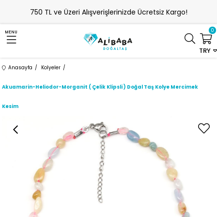
750 TL ve Üzeri Alışverişlerinizde Ücretsiz Kargo!
0
MENU
TRY
Anasayfa
Kolyeler
Akuamarin-Heliodor-Morganit ( Çelik Klipsli ) Doğal Taş Kolye Mercimek
Kesim