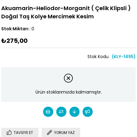
Akuamarin-Heliodor-Morganit ( Çelik Klipsli )
Doğal Taş Kolye Mercimek Kesim
Stok Miktarı
:
0
₺275,00
Stok Kodu
(KLY-1495)
Ürün stoklarımızda kalmamıştır.
TAVSIYE ET
YORUM YAZ