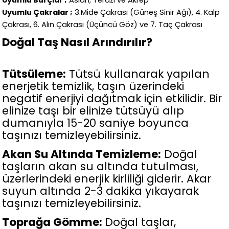
Uyumlu Burçlar ;
Aslan, Terazi ve Akrep
Uyumlu Çakralar ;
3.Mide Çakrası (Güneş Sinir Ağı), 4. Kalp
Çakrası, 6. Alın Çakrası (Üçüncü Göz) ve 7. Taç Çakrası
Doğal Taş Nasıl Arındırılır?
Tütsüleme:
Tütsü kullanarak yapılan
enerjetik temizlik, taşın üzerindeki
negatif enerjiyi dağıtmak için etkilidir. Bir
elinize taşı bir elinize tütsüyü alıp
dumanıyla 15-20 saniye boyunca
taşınızı temizleyebilirsiniz.
Akan Su Altında Temizleme:
Doğal
taşların akan su altında tutulması,
üzerlerindeki enerjik kirliliği giderir. Akar
suyun altında 2-3 dakika yıkayarak
taşınızı temizleyebilirsiniz.
Toprağa Gömme:
Doğal taşlar,