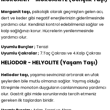
Morganit taşı,
psikolojik olarak geçmişten gelen acı,
dert ve keder gibi negatif enerjilerinizin giderilmesinde
yardımcı olur. Kendinizi kontrol edebilmenizi sağlar ve
kalp sağlığınızı korur. Hücrelerin yenilenmesinde
yardımcı olur.
Uyumlu Burçlar ;
Terazi
Uyumlu Çakralar ;
7.Taç Çakrası ve 4.Kalp Çakrası
HELiODOR - HELYOLITE (Yaşam Taşı)
Heliodor taşı,
yaşama sevincinizi artırarak en ufak
şeylerden bile mutlu olmanızı sağlar. Yaymış olduğu
titreşimle monoton duyguların canlanmasına yardımcı
olur. Gastrit gibi mide sorunlarında tercih etmeniz
gereken ilk taşlardan biridir.