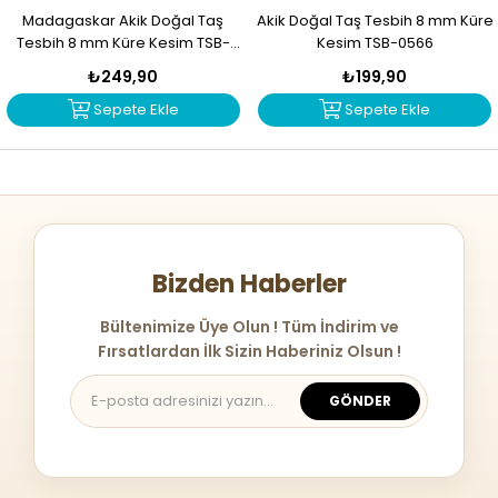
Madagaskar Akik Doğal Taş
Akik Doğal Taş Tesbih 8 mm Küre
Tesbih 8 mm Küre Kesim TSB-
Kesim TSB-0566
0567
₺249,90
₺199,90
Sepete Ekle
Sepete Ekle
Bizden Haberler
Bültenimize Üye Olun ! Tüm İndirim ve
Fırsatlardan İlk Sizin Haberiniz Olsun !
GÖNDER