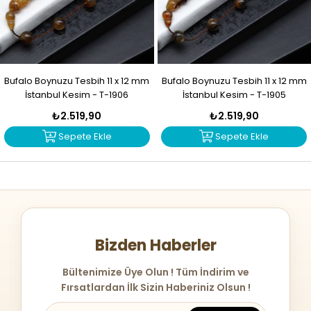
Bufalo Boynuzu Tesbih 11 x 12 mm
Bufalo Boynuzu Tesbih 11 x 12 mm
İstanbul Kesim - T-1906
İstanbul Kesim - T-1905
₺2.519,90
₺2.519,90
Sepete Ekle
Sepete Ekle
Bizden Haberler
Bültenimize Üye Olun ! Tüm İndirim ve
Fırsatlardan İlk Sizin Haberiniz Olsun !