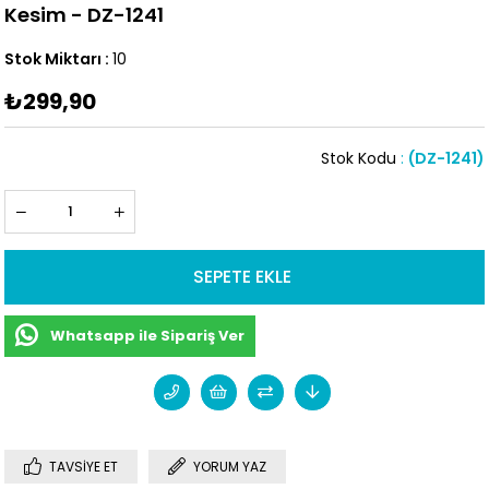
Kesim - DZ-1241
Stok Miktarı
:
10
₺299,90
Stok Kodu
(DZ-1241)
Whatsapp ile Sipariş Ver
TAVSIYE ET
YORUM YAZ