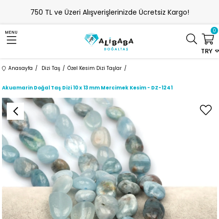
750 TL ve Üzeri Alışverişlerinizde Ücretsiz Kargo!
0
MENU
TRY
Anasayfa
Dizi Taş
Özel Kesim Dizi Taşlar
Akuamarin Doğal Taş Dizi 10 x 13 mm Mercimek Kesim - DZ-1241