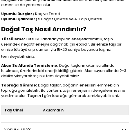
etmenize de yardımcı olur.
Uyumlu Burçlar ;
Koç ve Terazi
Uyumlu Çakralar ;
5.Boğaz Çakrası ve 4. Kalp Çakrası
Doğal Taş Nasıl Arındırılır?
Tütsüleme:
Tütsü kullanarak yapılan enerjetik temizlik, taşın
üzerindeki negatif enerjiyi dağıtmak için etkilidir. Bir elinize taşı bir
elinize tütsüyü alıp dumanıyla 15-20 saniye boyunca taşınızı
temizleyebilirsiniz.
Akan Su Altında Temizleme:
Doğal taşların akan su altında
tutulması, üzerlerindeki enerjik kirliliği giderir. Akar suyun altında 2-3
dakika yıkayarak taşınızı temizleyebilirsiniz.
Toprağa Gömme:
Doğal taşlar, doğanın enerjisini emmek için
toprağa gömülebilir. Bu yöntem, taşın enerjisinin dengelenmesine
yardımcı olur. Taşınızı 1 gün toprağa gömerek temizleyebilirsiniz.
Taş Cinsi
Akuamarin
YORUMLAR
(0)