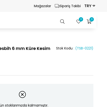
TRY
Mağazalar
Sipariş Takibi
0
0
Tesbih 6 mm Küre Kesim
Stok Kodu
(TSB-0221)
ün stoklarımızda kalmamıştır.