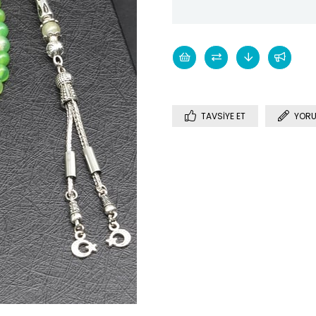
TAVSIYE ET
YORU