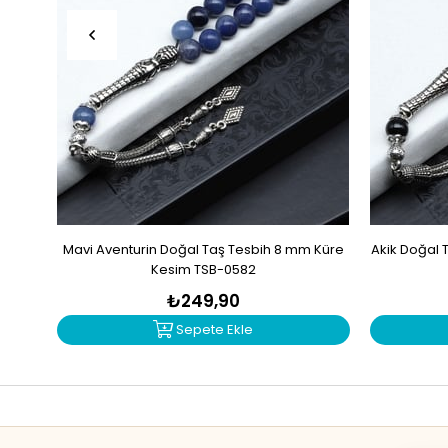
Mavi Aventurin Doğal Taş Tesbih 8 mm Küre
Akik Doğal 
Kesim TSB-0582
₺249,90
Sepete Ekle