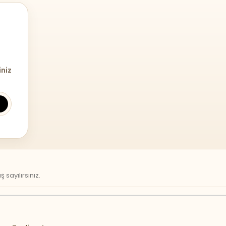
iniz
sayılırsınız.