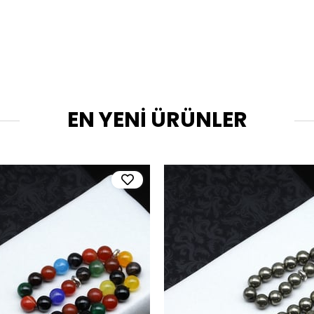
EN YENİ ÜRÜNLER