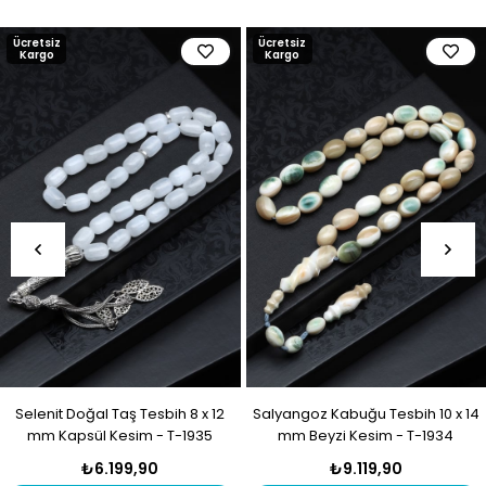
Ücretsiz
Ücretsiz
Kargo
Kargo
Selenit Doğal Taş Tesbih 8 x 12
Salyangoz Kabuğu Tesbih 10 x 14
mm Kapsül Kesim - T-1935
mm Beyzi Kesim - T-1934
₺6.199,90
₺9.119,90