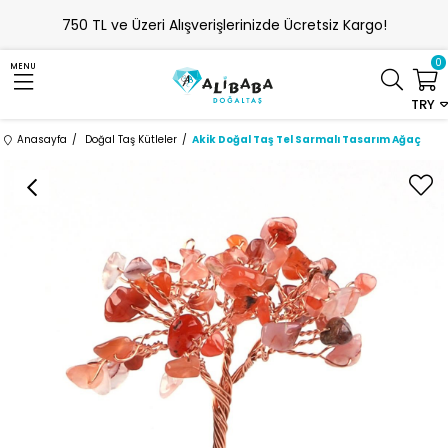
750 TL ve Üzeri Alışverişlerinizde Ücretsiz Kargo!
0
MENU
TRY
Anasayfa
Doğal Taş Kütleler
Akik Doğal Taş Tel Sarmalı Tasarım Ağaç