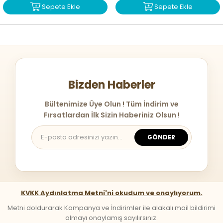
Sepete Ekle
Sepete Ekle
Bizden Haberler
Bültenimize Üye Olun ! Tüm İndirim ve
Fırsatlardan İlk Sizin Haberiniz Olsun !
GÖNDER
KVKK Aydınlatma Metni'ni okudum ve onaylıyorum.
Metni doldurarak Kampanya ve İndirimler ile alakalı mail bildirimi
almayı onaylamış sayılırsınız.