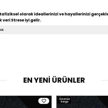
fiziksel olarak ideallerinizi ve hayallerinizi gerçek
veri Strese iyi gelir.
kik
EN YENİ ÜRÜNLER
Ücretsiz
Kargo