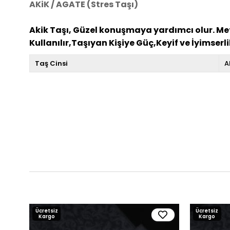
AKiK / AGATE (Stres Taşı)
Akik Taşı, Güzel konuşmaya yardımcı olur. Meta
Kullanılır,Taşıyan Kişiye Güç,Keyif ve İyimserlik 
Taş Cinsi
A
Ücretsiz
Ücretsiz
Kargo
Kargo