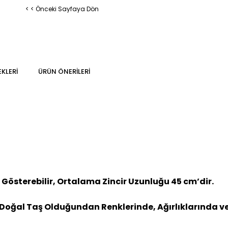
< < Önceki Sayfaya Dön
KLERI
ÜRÜN ÖNERILERI
Gösterebilir, Ortalama Zincir Uzunluğu 45 cm’dir.
Doğal Taş Olduğundan Renklerinde, Ağırlıklarında ve 