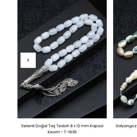
Selenit Doğal Taş Tesbih 8 x 12 mm Kapsül
Salyangoz 
Kesim - T-1935