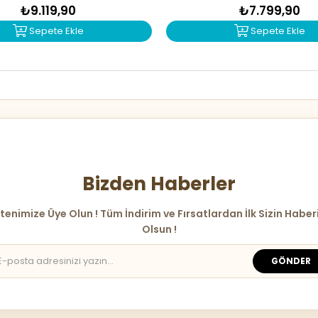
₺9.119,90
₺7.799,90
Sepete Ekle
Sepete Ekle
Bizden Haberler
tenimize Üye Olun ! Tüm İndirim ve Fırsatlardan İlk Sizin Haber
Olsun !
GÖNDER