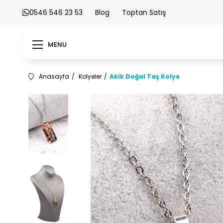
0546 546 23 53
Blog
Toptan Satış
MENU
Anasayfa
Kolyeler
Akik Doğal Taş Kolye