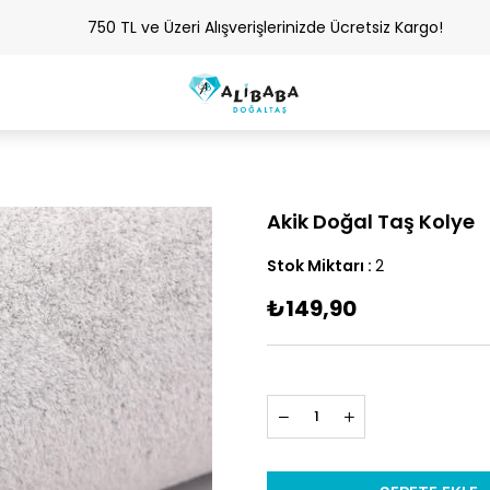
750 TL ve Üzeri Alışverişlerinizde Ücretsiz Kargo!
Akik Doğal Taş Kolye
Stok Miktarı
:
2
₺149,90