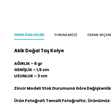
ÜRÜN ÖZELLIKLERI
YORUMLAR
(0)
ÖDEME SEÇENE
Akik Doğal Taş Kolye
AĞIRLIK – 6 gr
GENİŞLİK – 1,5 cm
UZUNLUK – 3 cm
Zincir Modeli Stok Durumuna Göre Değişkenlik 
Ürün Fotoğrafı Temsili Fotoğraftır, Ürünümüz 