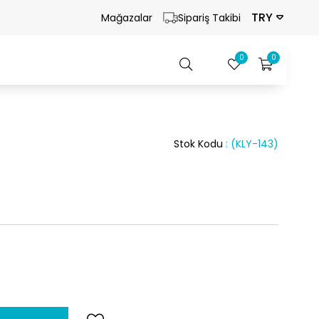
TRY
Mağazalar
Sipariş Takibi
0
0
Stok Kodu
(KLY-143)