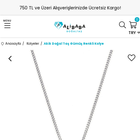
750 TL ve Üzeri Alışverişlerinizde Ücretsiz Kargo!
0
MENU
TRY
Anasayfa
Kolyeler
Akik Doğal Taş Gümüş Renkli Kolye