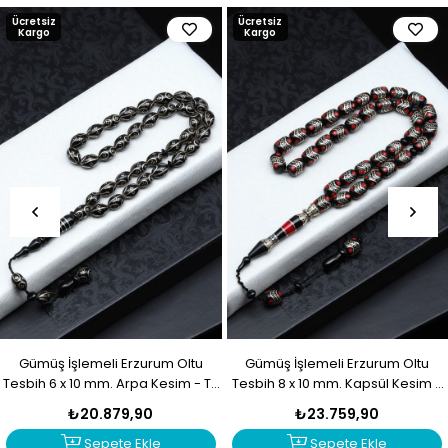
Ücretsiz
Ücretsiz
Kargo
Kargo
Gümüş İşlemeli Erzurum Oltu
Gümüş İşlemeli Erzurum Oltu
Tesbih 6 x 10 mm. Arpa Kesim - T-
Tesbih 8 x 10 mm. Kapsül Kesim -
1916
T-1915
₺20.879,90
₺23.759,90
Sepete Ekle
Sepete Ekle