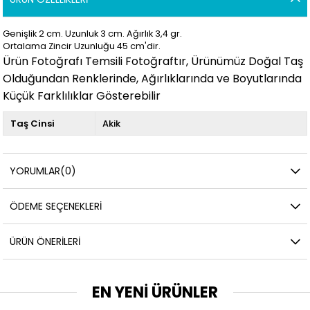
Genişlik 2 cm. Uzunluk 3
cm. Ağırlık 3,4 gr.
Ortalama Zincir Uzunluğu 45 cm'dir.
Ürün Fotoğrafı Temsili Fotoğraftır, Ürünümüz Doğal Taş
Olduğundan Renklerinde, Ağırlıklarında ve Boyutlarında
Küçük Farklılıklar Gösterebilir
Taş Cinsi
Akik
YORUMLAR
(0)
ÖDEME SEÇENEKLERI
ÜRÜN ÖNERILERI
EN YENİ ÜRÜNLER