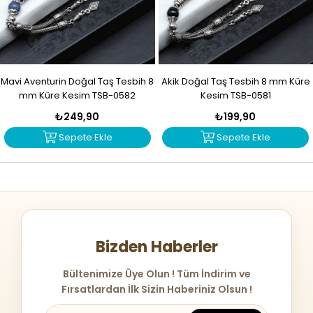
Mavi Aventurin Doğal Taş Tesbih 8
Akik Doğal Taş Tesbih 8 mm Küre
mm Küre Kesim TSB-0582
Kesim TSB-0581
₺249,90
₺199,90
Sepete Ekle
Sepete Ekle
Bizden Haberler
Bültenimize Üye Olun ! Tüm İndirim ve
Fırsatlardan İlk Sizin Haberiniz Olsun !