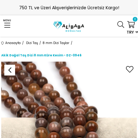
750 TL ve Üzeri Alışverişlerinizde Ücretsiz Kargo!
0
MENU
TRY
Anasayfa
Dizi Taş
8 mm Dizi Taşlar
Akik Doğal Taş Dizi 8 mm Küre Kesim - DZ-0946