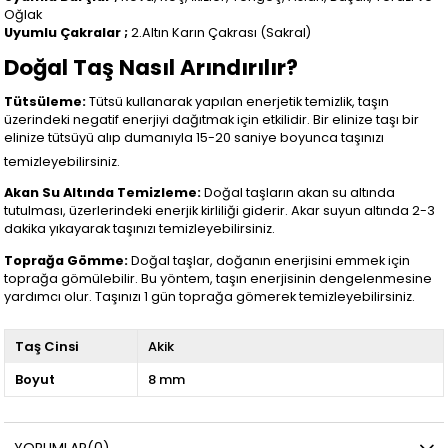
Oğlak
Uyumlu Çakralar ;
2.Altın Karın Çakrası (Sakral)
Doğal Taş Nasıl Arındırılır?
Tütsüleme:
Tütsü kullanarak yapılan enerjetik temizlik, taşın
üzerindeki negatif enerjiyi dağıtmak için etkilidir. Bir elinize taşı bir
elinize tütsüyü alıp dumanıyla 15-20 saniye boyunca taşınızı
temizleyebilirsiniz.
Akan Su Altında Temizleme:
Doğal taşların akan su altında
tutulması, üzerlerindeki enerjik kirliliği giderir. Akar suyun altında 2-3
dakika yıkayarak taşınızı temizleyebilirsiniz.
Toprağa Gömme:
Doğal taşlar, doğanın enerjisini emmek için
toprağa gömülebilir. Bu yöntem, taşın enerjisinin dengelenmesine
yardımcı olur. Taşınızı 1 gün toprağa gömerek temizleyebilirsiniz.
Taş Cinsi
Akik
Boyut
8 mm
YORUMLAR
(0)