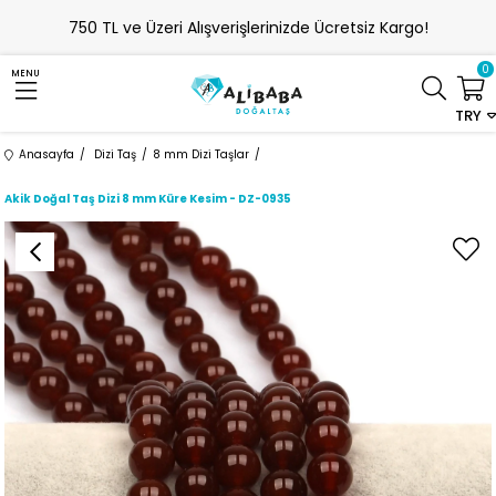
750 TL ve Üzeri Alışverişlerinizde Ücretsiz Kargo!
0
MENU
TRY
Anasayfa
Dizi Taş
8 mm Dizi Taşlar
Akik Doğal Taş Dizi 8 mm Küre Kesim - DZ-0935