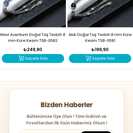
Mavi Aventurin Doğal Taş Tesbih 8
Akik Doğal Taş Tesbih 8 mm Küre
mm Küre Kesim TSB-0582
Kesim TSB-0581
₺249,90
₺199,90
Sepete Ekle
Sepete Ekle
Bizden Haberler
Bültenimize Üye Olun ! Tüm İndirim ve
Fırsatlardan İlk Sizin Haberiniz Olsun !