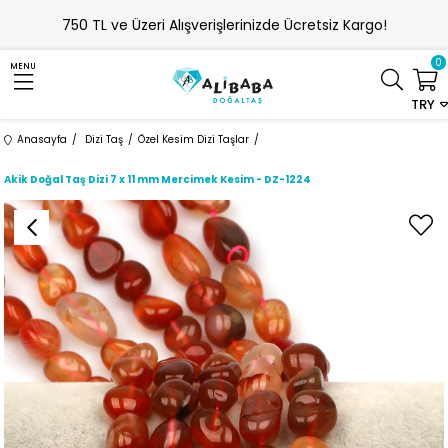
750 TL ve Üzeri Alışverişlerinizde Ücretsiz Kargo!
0
MENU
TRY
Anasayfa
Dizi Taş
Özel Kesim Dizi Taşlar
Akik Doğal Taş Dizi 7 x 11 mm Mercimek Kesim - DZ-1224