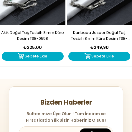
Akik Doğal Taş Tesbih 8 mm Küre
Kanbaba Jasper Doğal Taş
Kesim TSB-0558
Tesbih 8 mm Küre Kesim TSB-
0557
₺225,00
₺249,90
Sepete Ekle
Sepete Ekle
Bizden Haberler
Bültenimize Üye Olun ! Tüm İndirim ve
Fırsatlardan İlk Sizin Haberiniz Olsun !