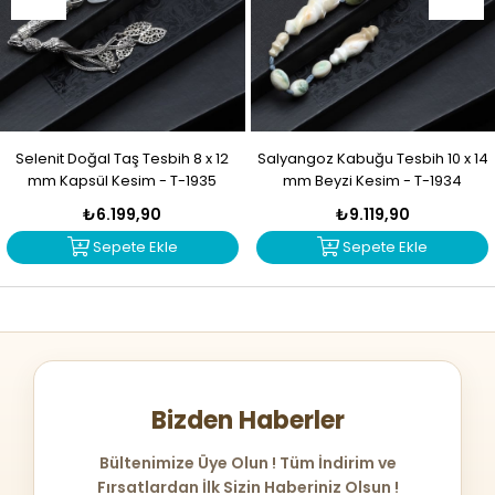
Selenit Doğal Taş Tesbih 8 x 12
Salyangoz Kabuğu Tesbih 10 x 14
mm Kapsül Kesim - T-1935
mm Beyzi Kesim - T-1934
₺6.199,90
₺9.119,90
Sepete Ekle
Sepete Ekle
Bizden Haberler
Bültenimize Üye Olun ! Tüm İndirim ve
Fırsatlardan İlk Sizin Haberiniz Olsun !