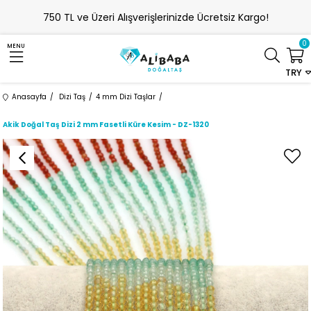
750 TL ve Üzeri Alışverişlerinizde Ücretsiz Kargo!
0
MENU
TRY
Anasayfa
Dizi Taş
4 mm Dizi Taşlar
Akik Doğal Taş Dizi 2 mm Fasetli Küre Kesim - DZ-1320