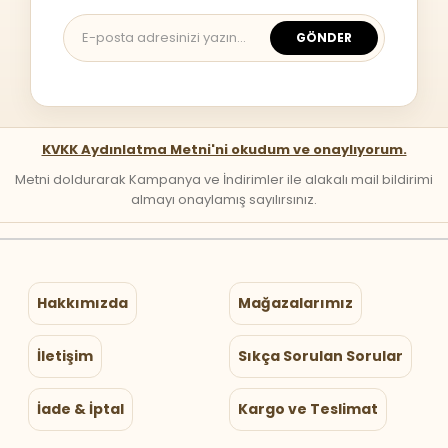
GÖNDER
KVKK Aydınlatma Metni'ni okudum ve onaylıyorum.
Metni doldurarak Kampanya ve İndirimler ile alakalı mail bildirimi
almayı onaylamış sayılırsınız.
Hakkımızda
Mağazalarımız
İletişim
Sıkça Sorulan Sorular
İade & İptal
Kargo ve Teslimat