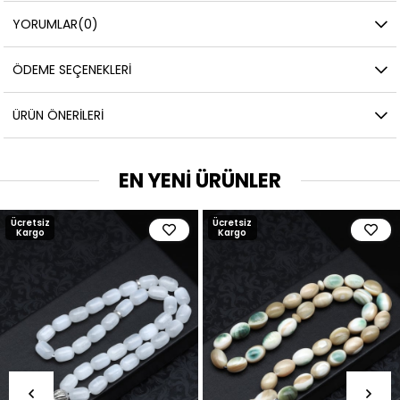
YORUMLAR
(0)
ÖDEME SEÇENEKLERI
ÜRÜN ÖNERILERI
EN YENİ ÜRÜNLER
Ücretsiz
Ücretsiz
Kargo
Kargo