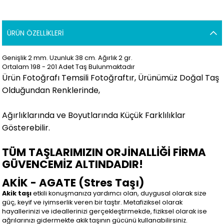
ÜRÜN ÖZELLIKLERI
Genişlik 2 mm. Uzunluk 38 cm. Ağırlık 2 gr.
Ortalam 198 - 201 Adet Taş Bulunmaktadır
Ürün Fotoğrafı Temsili Fotoğraftır, Ürünümüz Doğal Taş
Olduğundan Renklerinde,
Ağırlıklarında ve Boyutlarında Küçük Farklılıklar
Gösterebilir.
TÜM TAŞLARIMIZIN ORJİNALLİĞİ FİRMA
GÜVENCEMİZ ALTINDADIR!
AKİK - AGATE (Stres Taşı)
Akik taşı
etkili konuşmanıza yardımcı olan, duygusal olarak size
güç, keyif ve iyimserlik veren bir taştır. Metafiziksel olarak
hayallerinizi ve ideallerinizi gerçekleştirmekde, fiziksel olarak ise
ağrılarınızı gidermekte akik taşının gücünü kullanabilirsiniz.