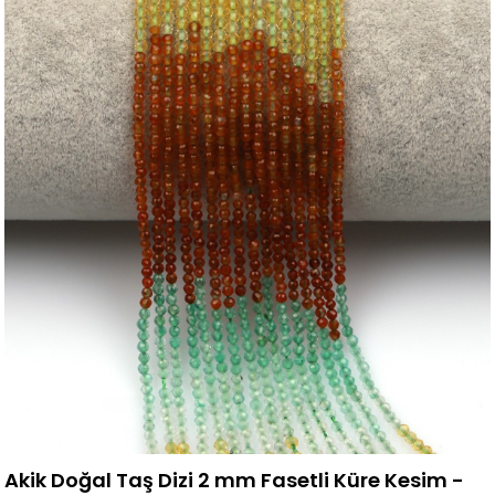
Akik Doğal Taş Dizi 2 mm Fasetli Küre Kesim -