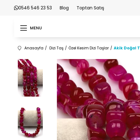
0546 546 23 53
Blog
Toptan Satış
MENU
Anasayfa
Dizi Taş
Özel Kesim Dizi Taşlar
Akik Doğal T