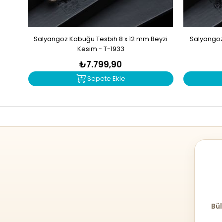
Salyangoz Kabuğu Tesbih 8 x 12 mm Beyzi
Salyangoz
Kesim - T-1933
₺7.799,90
Sepete Ekle
Bül