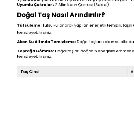
Uyumlu Çakralar ;
2.Altın Karın Çakrası (Sakral)
Doğal Taş Nasıl Arındırılır?
Tütsüleme:
Tütsü kullanarak yapılan enerjetik temizlik, taşın 
temizleyebilirsiniz.
Akan Su Altında Temizleme:
Doğal taşların akan su altında t
Toprağa Gömme:
Doğal taşlar, doğanın enerjisini emmek i
temizleyebilirsiniz.
Taş Cinsi
A