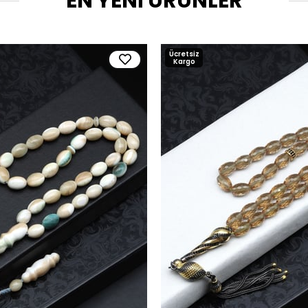
EN YENİ ÜRÜNLER
Ücretsiz
Kargo