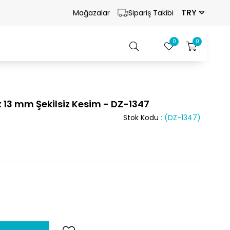
TRY
Mağazalar
Sipariş Takibi
0
0
 x 13 mm Şekilsiz Kesim - DZ-1347
Stok Kodu
(DZ-1347)