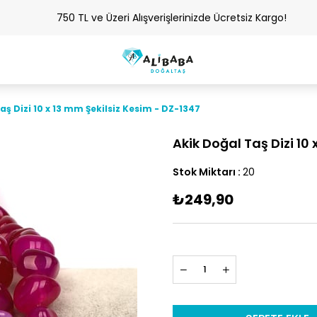
750 TL ve Üzeri Alışverişlerinizde Ücretsiz Kargo!
aş Dizi 10 x 13 mm Şekilsiz Kesim - DZ-1347
Akik Doğal Taş Dizi 10
Stok Miktarı
:
20
₺249,90