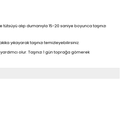
linize tütsüyü alıp dumanıyla 15-20 saniye boyunca taşınızı
kika yıkayarak taşınızı temizleyebilirsiniz.
yardımcı olur. Taşınızı 1 gün toprağa gömerek