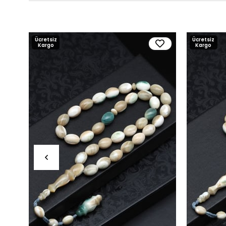
Ücretsiz
Ücretsiz
Kargo
Kargo