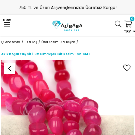
750 TL ve Üzeri Alışverişlerinizde Ücretsiz Kargo!
0
MENU
TRY
Anasayfa
Dizi Taş
Özel Kesim Dizi Taşlar
Akik Doğal Taş Dizi 10 x 13 mm Şekilsiz Kesim - DZ-1341