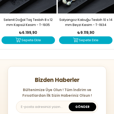
Selenit Doğal Taş Tesbih 8 x 12
Salyangoz Kabuğu Tesbih 10 x 14
mm Kapsül Kesim - T-1935
mm Beyzi Kesim - T-1934
₺6.199,90
₺9.119,90
Sepete Ekle
Sepete Ekle
Bizden Haberler
Bültenimize Üye Olun ! Tüm İndirim ve
Fırsatlardan İlk Sizin Haberiniz Olsun !
GÖNDER