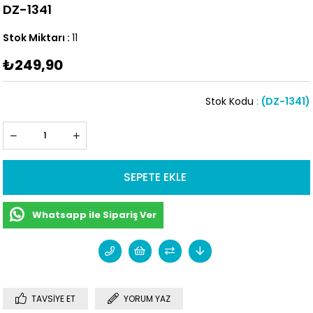
DZ-1341
Stok Miktarı
:
11
₺249,90
Stok Kodu
(DZ-1341)
Whatsapp ile Sipariş Ver
TAVSIYE ET
YORUM YAZ