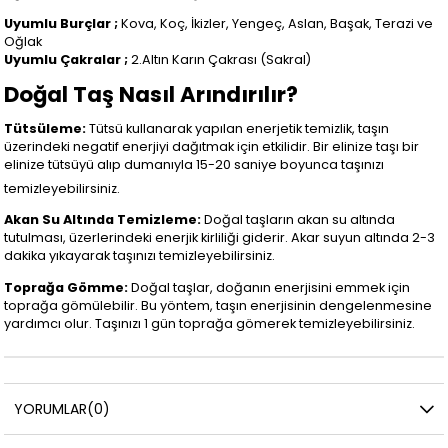
Uyumlu Burçlar ;
Kova, Koç, İkizler, Yengeç, Aslan, Başak, Terazi ve
Oğlak
Uyumlu Çakralar ;
2.Altın Karın Çakrası (Sakral)
Doğal Taş Nasıl Arındırılır?
Tütsüleme:
Tütsü kullanarak yapılan enerjetik temizlik, taşın
üzerindeki negatif enerjiyi dağıtmak için etkilidir. Bir elinize taşı bir
elinize tütsüyü alıp dumanıyla 15-20 saniye boyunca taşınızı
temizleyebilirsiniz.
Akan Su Altında Temizleme:
Doğal taşların akan su altında
tutulması, üzerlerindeki enerjik kirliliği giderir. Akar suyun altında 2-3
dakika yıkayarak taşınızı temizleyebilirsiniz.
Toprağa Gömme:
Doğal taşlar, doğanın enerjisini emmek için
toprağa gömülebilir. Bu yöntem, taşın enerjisinin dengelenmesine
yardımcı olur. Taşınızı 1 gün toprağa gömerek temizleyebilirsiniz.
YORUMLAR
(0)