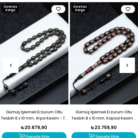
Ücretsiz
Ücretsiz
Kargo
Kargo
Gümüş İşlemeli Erzurum Oltu
Gümüş İşlemeli Erzurum Oltu
Tesbih 6 x 10 mm. Arpa Kesim - T-
Tesbih 8 x 10 mm. Kapsül Kesim -
1916
T-1915
₺20.879,90
₺23.759,90
Sepete Ekle
Sepete Ekle