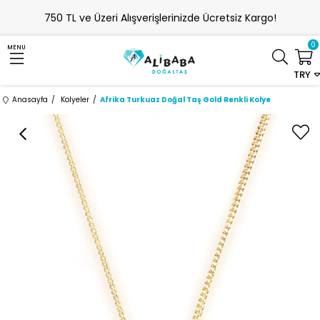
750 TL ve Üzeri Alışverişlerinizde Ücretsiz Kargo!
0
MENU
TRY
Anasayfa
Kolyeler
Afrika Turkuaz Doğal Taş Gold Renkli Kolye