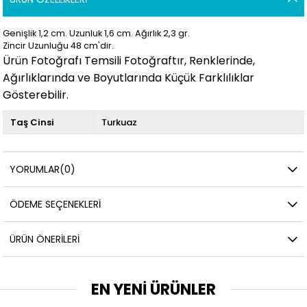
Genişlik 1,2 cm. Uzunluk 1,6
cm. Ağırlık 2,3
gr.
Zincir Uzunluğu 48 cm'dir.
Ürün Fotoğrafı Temsili Fotoğraftır, Renklerinde,
Ağırlıklarında ve Boyutlarında Küçük Farklılıklar
Gösterebilir.
Taş Cinsi
Turkuaz
YORUMLAR
(0)
ÖDEME SEÇENEKLERI
ÜRÜN ÖNERILERI
EN YENİ ÜRÜNLER