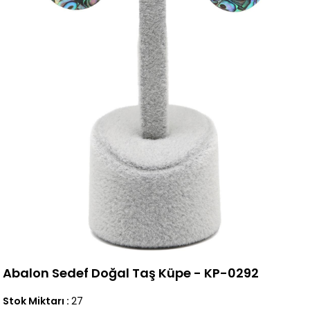
Abalon Sedef Doğal Taş Küpe - KP-0292
Stok Miktarı
:
27