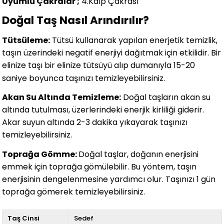
Uyumlu Çakralar ;
4.Kalp Çakrası
Doğal Taş Nasıl Arındırılır?
Tütsüleme:
Tütsü kullanarak yapılan enerjetik temizlik,
taşın üzerindeki negatif enerjiyi dağıtmak için etkilidir. Bir
elinize taşı bir elinize tütsüyü alıp dumanıyla 15-20
saniye boyunca taşınızı temizleyebilirsiniz.
Akan Su Altında Temizleme:
Doğal taşların akan su
altında tutulması, üzerlerindeki enerjik kirliliği giderir.
Akar suyun altında 2-3 dakika yıkayarak taşınızı
temizleyebilirsiniz.
Toprağa Gömme:
Doğal taşlar, doğanın enerjisini
emmek için toprağa gömülebilir. Bu yöntem, taşın
enerjisinin dengelenmesine yardımcı olur. Taşınızı 1 gün
toprağa gömerek temizleyebilirsiniz.
Taş Cinsi
Sedef