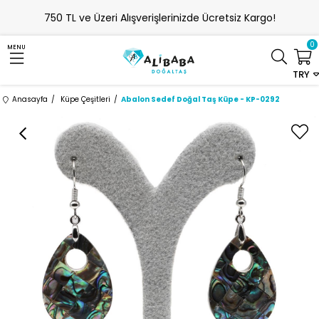
750 TL ve Üzeri Alışverişlerinizde Ücretsiz Kargo!
0
MENU
TRY
Anasayfa
Küpe Çeşitleri
Abalon Sedef Doğal Taş Küpe - KP-0292