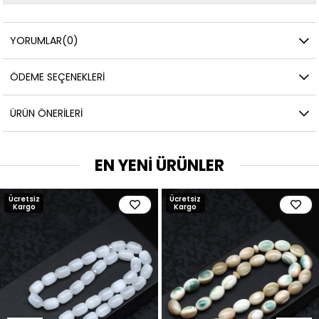
YORUMLAR
(0)
ÖDEME SEÇENEKLERI
ÜRÜN ÖNERILERI
EN YENİ ÜRÜNLER
Ücretsiz
Ücretsiz
Kargo
Kargo