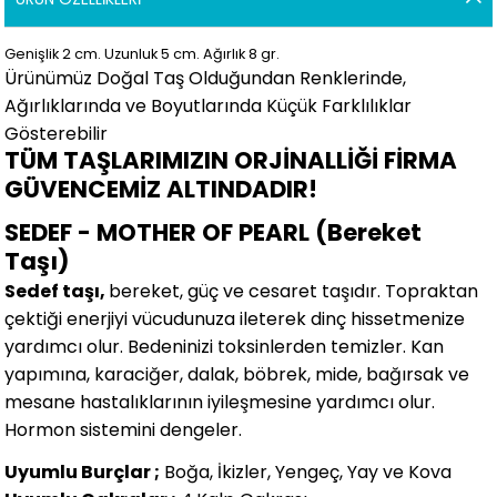
Genişlik 2 cm. Uzunluk 5 cm.
Ağırlık 8 gr.
Ürünümüz Doğal Taş Olduğundan Renklerinde,
Ağırlıklarında ve Boyutlarında Küçük Farklılıklar
Gösterebilir
TÜM TAŞLARIMIZIN ORJİNALLİĞİ FİRMA
GÜVENCEMİZ ALTINDADIR!
SEDEF - MOTHER OF PEARL (Bereket
Taşı)
Sedef taşı,
bereket, güç ve cesaret taşıdır. Topraktan
çektiği enerjiyi vücudunuza ileterek dinç hissetmenize
yardımcı olur. Bedeninizi toksinlerden temizler. Kan
yapımına, karaciğer, dalak, böbrek, mide, bağırsak ve
mesane hastalıklarının iyileşmesine yardımcı olur.
Hormon sistemini dengeler.
Uyumlu Burçlar ;
Boğa, İkizler, Yengeç, Yay ve Kova