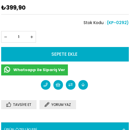
₺399,90
Stok Kodu
(KP-0292)
Whatsapp ile Sipariş Ver
TAVSIYE ET
YORUM YAZ
ÜRÜN ÖZELLIKLERI