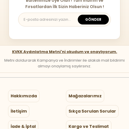
Bültenimize Üye Olun ! Tüm İndirim ve
Fırsatlardan İlk Sizin Haberiniz Olsun !
GÖNDER
KVKK Aydınlatma Metni'ni okudum ve onaylıyorum.
Metni doldurarak Kampanya ve İndirimler ile alakalı mail bildirimi
almayı onaylamış sayılırsınız.
Hakkımızda
Mağazalarımız
İletişim
Sıkça Sorulan Sorular
İade & İptal
Kargo ve Teslimat