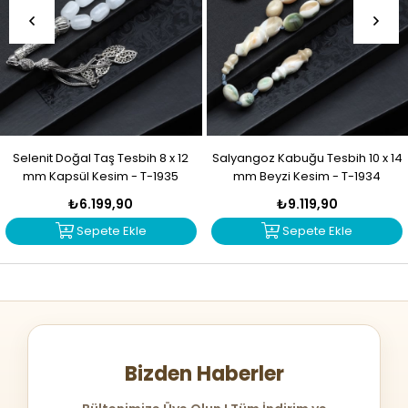
Selenit Doğal Taş Tesbih 8 x 12
Salyangoz Kabuğu Tesbih 10 x 14
mm Kapsül Kesim - T-1935
mm Beyzi Kesim - T-1934
₺6.199,90
₺9.119,90
Sepete Ekle
Sepete Ekle
Bizden Haberler