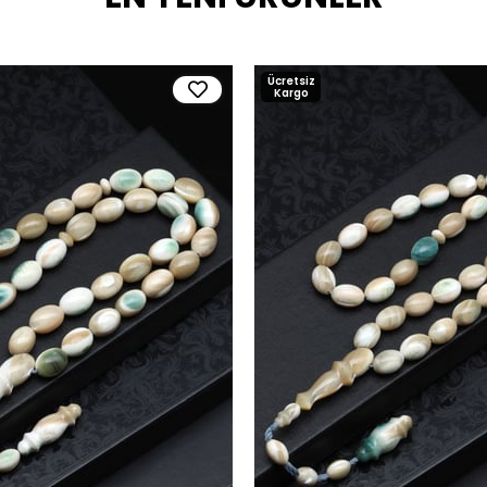
Ücretsiz
Kargo