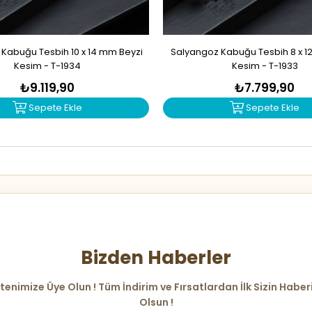
Kabuğu Tesbih 10 x 14 mm Beyzi
Salyangoz Kabuğu Tesbih 8 x 1
Kesim - T-1934
Kesim - T-1933
₺9.119,90
₺7.799,90
Sepete Ekle
Sepete Ekle
Bizden Haberler
tenimize Üye Olun ! Tüm İndirim ve Fırsatlardan İlk Sizin Haber
Olsun !