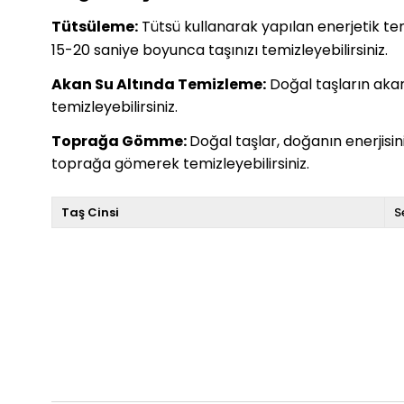
Tütsüleme:
Tütsü kullanarak yapılan enerjetik temiz
15-20 saniye boyunca taşınızı temizleyebilirsiniz.
Akan Su Altında Temizleme:
Doğal taşların akan 
temizleyebilirsiniz.
Toprağa Gömme:
Doğal taşlar, doğanın enerjisi
toprağa gömerek temizleyebilirsiniz.
Taş Cinsi
S