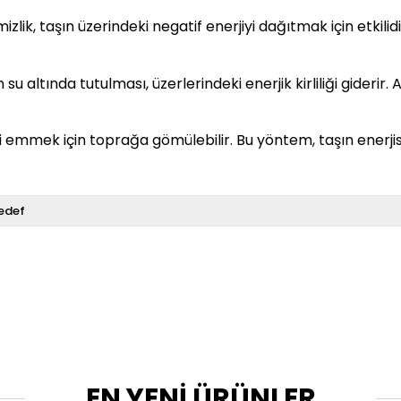
lik, taşın üzerindeki negatif enerjiyi dağıtmak için etkilidir
su altında tutulması, üzerlerindeki enerjik kirliliği giderir
ni emmek için toprağa gömülebilir. Bu yöntem, taşın enerji
edef
EN YENİ ÜRÜNLER