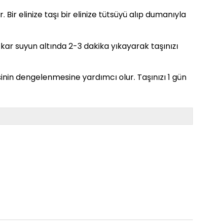
. Bir elinize taşı bir elinize tütsüyü alıp dumanıyla
. Akar suyun altında 2-3 dakika yıkayarak taşınızı
sinin dengelenmesine yardımcı olur. Taşınızı 1 gün