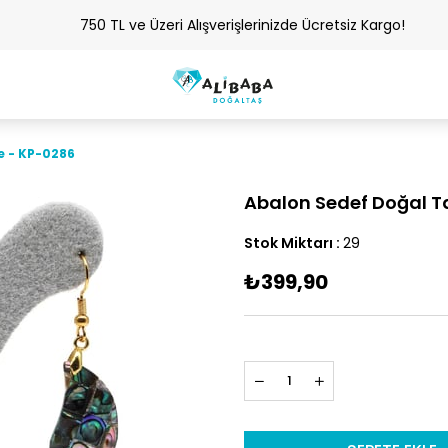
750 TL ve Üzeri Alışverişlerinizde Ücretsiz Kargo!
e - KP-0286
Abalon Sedef Doğal T
Stok Miktarı
:
29
₺399,90