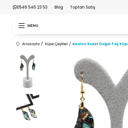
0546 546 23 53
Blog
Toptan Satış
MENU
Anasayfa
Küpe Çeşitleri
Abalon Sedef Doğal Taş Küp