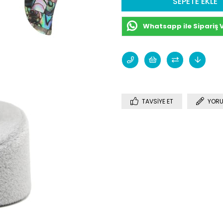
Whatsapp ile Sipariş 
TAVSIYE ET
YORU