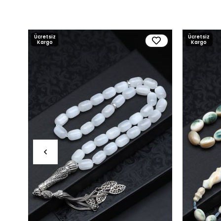
Ücretsiz
Ücretsiz
Kargo
Kargo