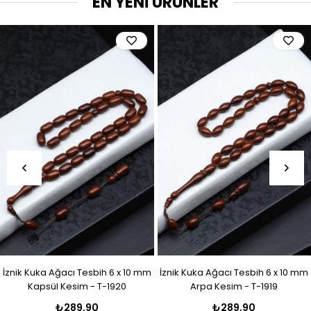
EN YENİ ÜRÜNLER
İznik Kuka Ağacı Tesbih 6 x 10 mm
İznik Kuka Ağacı Tesbih 6 x 10 mm
Kapsül Kesim - T-1920
Arpa Kesim - T-1919
₺289,90
₺289,90