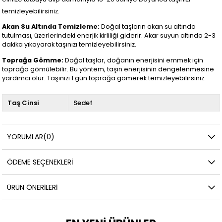
temizleyebilirsiniz.
Akan Su Altında Temizleme:
Doğal taşların akan su altında
tutulması, üzerlerindeki enerjik kirliliği giderir. Akar suyun altında 2-3
dakika yıkayarak taşınızı temizleyebilirsiniz.
Toprağa Gömme:
Doğal taşlar, doğanın enerjisini emmek için
toprağa gömülebilir. Bu yöntem, taşın enerjisinin dengelenmesine
yardımcı olur. Taşınızı 1 gün toprağa gömerek temizleyebilirsiniz.
Taş Cinsi
Sedef
YORUMLAR
(0)
ÖDEME SEÇENEKLERI
ÜRÜN ÖNERILERI