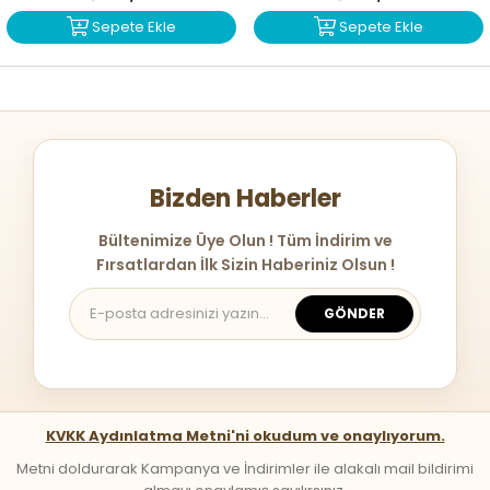
Sepete Ekle
Sepete Ekle
Bizden Haberler
Bültenimize Üye Olun ! Tüm İndirim ve
Fırsatlardan İlk Sizin Haberiniz Olsun !
GÖNDER
KVKK Aydınlatma Metni'ni okudum ve onaylıyorum.
Metni doldurarak Kampanya ve İndirimler ile alakalı mail bildirimi