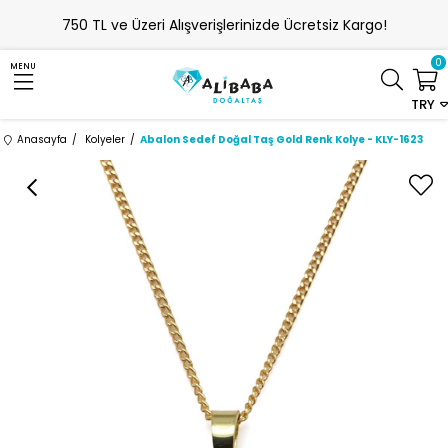
750 TL ve Üzeri Alışverişlerinizde Ücretsiz Kargo!
0
MENU
TRY
Anasayfa
Kolyeler
Abalon Sedef Doğal Taş Gold Renk Kolye - KLY-1623