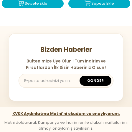
Sepete Ekle
Sepete Ekle
Bizden Haberler
Bültenimize Üye Olun ! Tüm İndirim ve
Fırsatlardan İlk Sizin Haberiniz Olsun !
GÖNDER
KVKK Aydınlatma Metni'ni okudum ve onaylıyorum.
Metni doldurarak Kampanya ve İndirimler ile alakalı mail bildirimi
almayı onaylamış sayılırsınız.