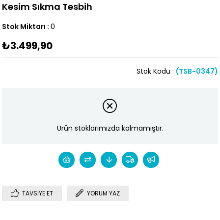
Kesim Sıkma Tesbih
Stok Miktarı
:
0
₺3.499,90
Stok Kodu
(TSB-0347)
Ürün stoklarımızda kalmamıştır.
TAVSIYE ET
YORUM YAZ