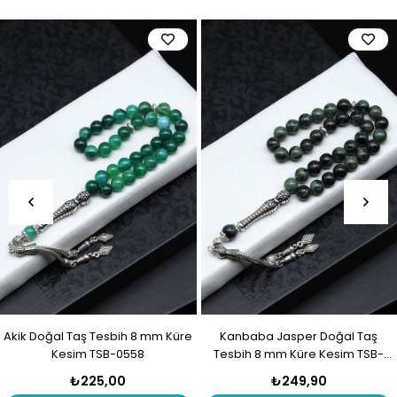
Akik Doğal Taş Tesbih 8 mm Küre
Kanbaba Jasper Doğal Taş
Kesim TSB-0558
Tesbih 8 mm Küre Kesim TSB-
0557
₺225,00
₺249,90