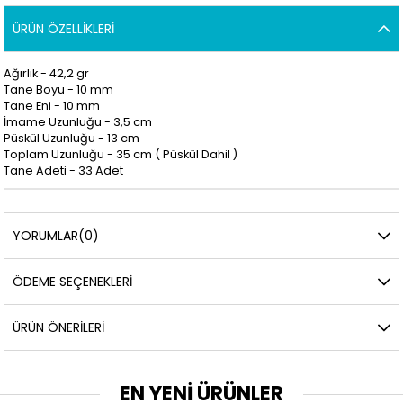
ÜRÜN ÖZELLIKLERI
Ağırlık - 42,2 gr
Tane Boyu - 10 mm
Tane Eni - 10 mm
İmame Uzunluğu - 3,5
cm
Püskül Uzunluğu - 13 cm
Toplam Uzunluğu - 35 cm ( Püskül Dahil )
Tane Adeti - 33 Adet
YORUMLAR
(0)
ÖDEME SEÇENEKLERI
ÜRÜN ÖNERILERI
EN YENİ ÜRÜNLER