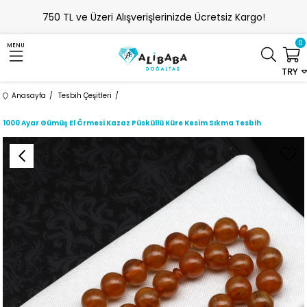
750 TL ve Üzeri Alışverişlerinizde Ücretsiz Kargo!
0
MENU
TRY
Anasayfa
Tesbih Çeşitleri
1000 Ayar Gümüş El Örmesi Kazaz Püsküllü Küre Kesim Sıkma Tesbih