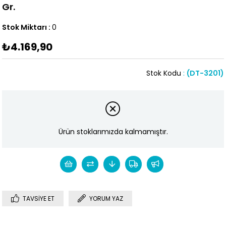
Gr.
Stok Miktarı
:
0
₺4.169,90
Stok Kodu
(DT-3201)
Ürün stoklarımızda kalmamıştır.
TAVSIYE ET
YORUM YAZ