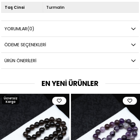
Taş Cinsi
Turmalin
YORUMLAR
(0)
ÖDEME SEÇENEKLERI
ÜRÜN ÖNERILERI
EN YENİ ÜRÜNLER
Ücretsiz
Kargo