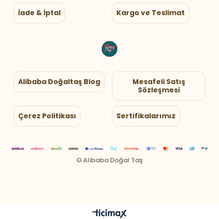
İade & İptal
Kargo ve Teslimat
Alibaba Doğaltaş Blog
Mesafeli Satış
Sözleşmesi
Çerez Politikası
Sertifikalarımız