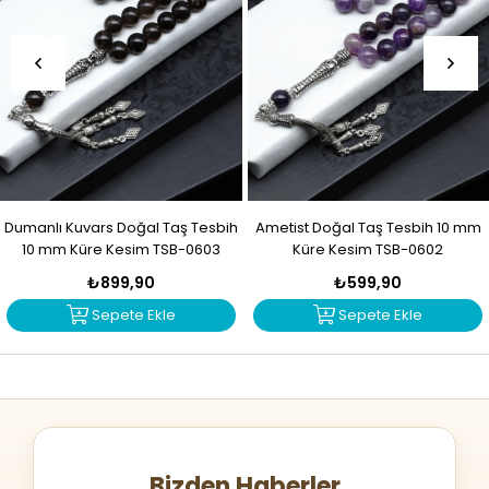
Dumanlı Kuvars Doğal Taş Tesbih
Ametist Doğal Taş Tesbih 10 mm
10 mm Küre Kesim TSB-0603
Küre Kesim TSB-0602
₺899,90
₺599,90
Sepete Ekle
Sepete Ekle
Bizden Haberler