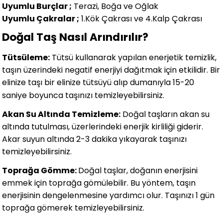
Uyumlu Burçlar ;
Terazi, Boğa ve Oğlak
Uyumlu Çakralar ;
1.Kök Çakrası ve 4.Kalp Çakrası
Doğal Taş Nasıl Arındırılır?
Tütsüleme:
Tütsü kullanarak yapılan enerjetik temizlik,
taşın üzerindeki negatif enerjiyi dağıtmak için etkilidir. Bir
elinize taşı bir elinize tütsüyü alıp dumanıyla 15-20
saniye boyunca taşınızı temizleyebilirsiniz.
Akan Su Altında Temizleme:
Doğal taşların akan su
altında tutulması, üzerlerindeki enerjik kirliliği giderir.
Akar suyun altında 2-3 dakika yıkayarak taşınızı
temizleyebilirsiniz.
Toprağa Gömme:
Doğal taşlar, doğanın enerjisini
emmek için toprağa gömülebilir. Bu yöntem, taşın
enerjisinin dengelenmesine yardımcı olur. Taşınızı 1 gün
toprağa gömerek temizleyebilirsiniz.