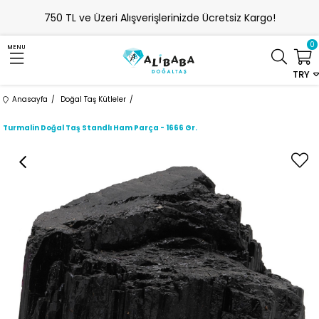
750 TL ve Üzeri Alışverişlerinizde Ücretsiz Kargo!
0
MENU
TRY
Anasayfa
Doğal Taş Kütleler
Turmalin Doğal Taş Standlı Ham Parça - 1666 Gr.