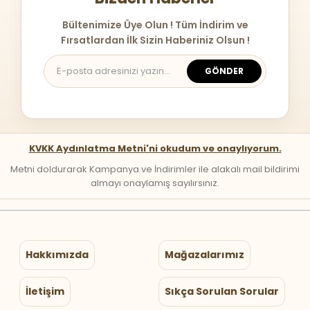
Bültenimize Üye Olun ! Tüm İndirim ve
Fırsatlardan İlk Sizin Haberiniz Olsun !
GÖNDER
KVKK Aydınlatma Metni'ni okudum ve onaylıyorum.
Metni doldurarak Kampanya ve İndirimler ile alakalı mail bildirimi
almayı onaylamış sayılırsınız.
Hakkımızda
Mağazalarımız
İletişim
Sıkça Sorulan Sorular