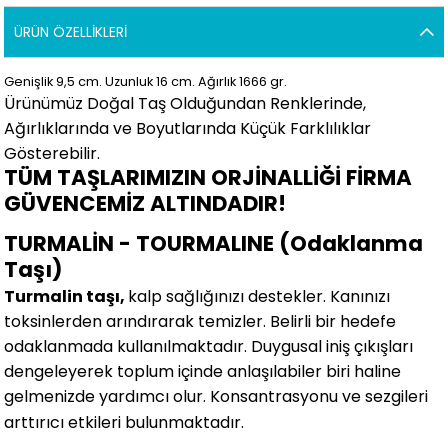
ÜRÜN ÖZELLIKLERI
Genişlik 9,5
cm.
Uzunluk 16 cm.
Ağırlık 1666 gr.
Ürünümüz Doğal Taş Olduğundan Renklerinde,
Ağırlıklarında ve Boyutlarında
Küçük Farklılıklar
Gösterebilir.
TÜM TAŞLARIMIZIN ORJİNALLİĞİ FİRMA
GÜVENCEMİZ ALTINDADIR!
TURMALİN - TOURMALINE (Odaklanma
Taşı)
Turmalin taşı,
kalp sağlığınızı destekler. Kanınızı
toksinlerden arındırarak temizler. Belirli bir hedefe
odaklanmada kullanılmaktadır. Duygusal iniş çıkışları
dengeleyerek toplum içinde anlaşılabiler biri haline
gelmenizde yardımcı olur. Konsantrasyonu ve sezgileri
arttırıcı etkileri bulunmaktadır.