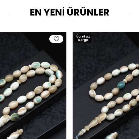
EN YENİ ÜRÜNLER
Ücretsiz
Kargo