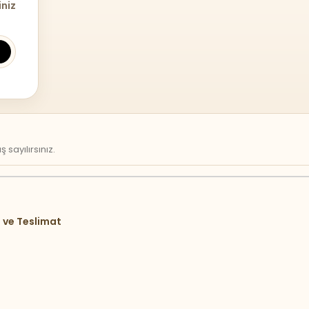
iniz
sayılırsınız.
 ve Teslimat