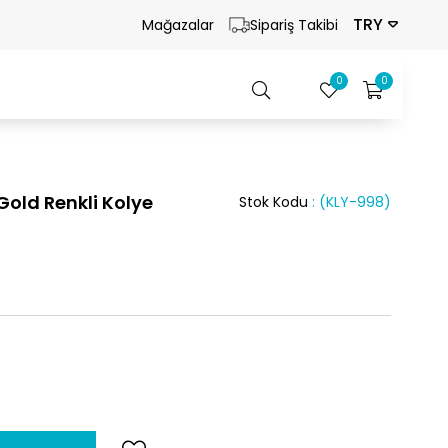
TRY
Mağazalar
Sipariş Takibi
0
0
Gold Renkli Kolye
Stok Kodu
(KLY-998)