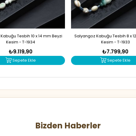
Kabuğu Tesbih 10 x 14 mm Beyzi
Salyangoz Kabuğu Tesbih 8 x 1
Kesim - T-1934
Kesim - T-1933
₺9.119,90
₺7.799,90
Sepete Ekle
Sepete Ekle
Bizden Haberler