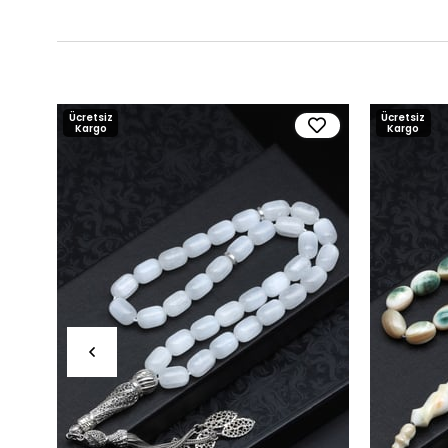
Ücretsiz
Ücretsiz
Kargo
Kargo