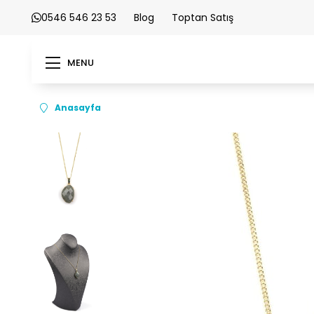
0546 546 23 53
Blog
Toptan Satış
MENU
Anasayfa