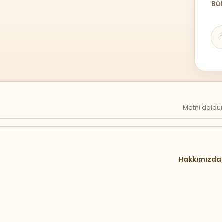
Bül
Metni doldur
Hakkımızda