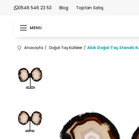
0546 546 23 53
Blog
Toptan Satış
MENU
Anasayfa
Doğal Taş Kütleler
Akik Doğal Taş Standlı K