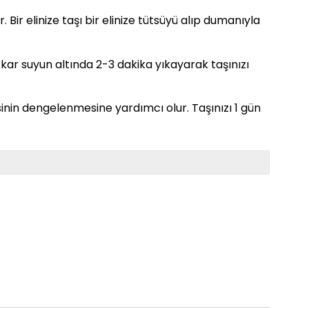
. Bir elinize taşı bir elinize tütsüyü alıp dumanıyla
. Akar suyun altında 2-3 dakika yıkayarak taşınızı
sinin dengelenmesine yardımcı olur. Taşınızı 1 gün