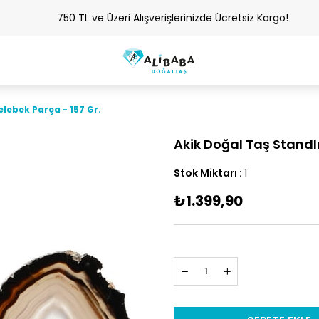
750 TL ve Üzeri Alışverişlerinizde Ücretsiz Kargo!
elebek Parça - 157 Gr.
Akik Doğal Taş Standlı
Stok Miktarı
:
1
₺1.399,90