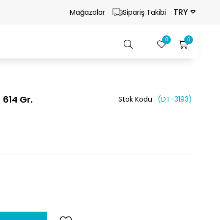
TRY
Mağazalar
Sipariş Takibi
0
0
 614 Gr.
Stok Kodu
(DT-3193)