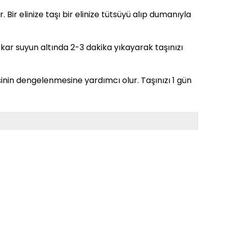
. Bir elinize taşı bir elinize tütsüyü alıp dumanıyla
. Akar suyun altında 2-3 dakika yıkayarak taşınızı
sinin dengelenmesine yardımcı olur. Taşınızı 1 gün