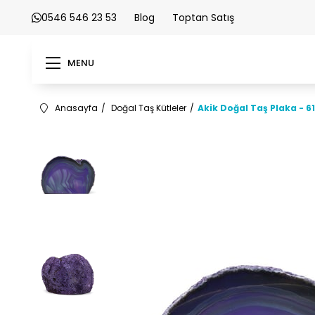
0546 546 23 53
Blog
Toptan Satış
MENU
Anasayfa
Doğal Taş Kütleler
Akik Doğal Taş Plaka - 61