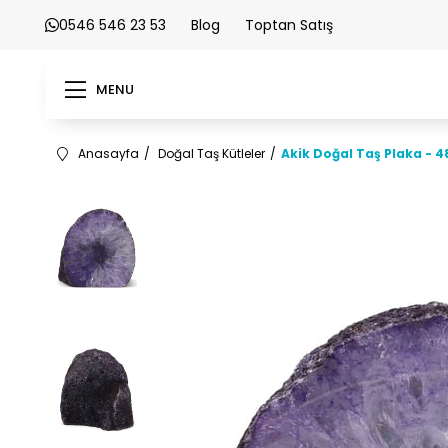
0546 546 23 53
Blog
Toptan Satış
MENU
Anasayfa
Doğal Taş Kütleler
Akik Doğal Taş Plaka - 4