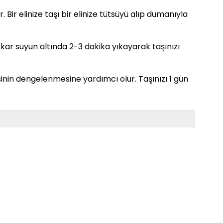
. Bir elinize taşı bir elinize tütsüyü alıp dumanıyla
. Akar suyun altında 2-3 dakika yıkayarak taşınızı
sinin dengelenmesine yardımcı olur. Taşınızı 1 gün