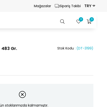
TRY
Mağazalar
Sipariş Takibi
0
0
 483 Gr.
Stok Kodu
(DT-3199)
ün stoklarımızda kalmamıştır.