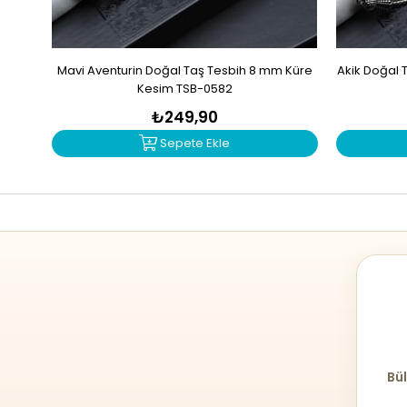
Mavi Aventurin Doğal Taş Tesbih 8 mm Küre
Akik Doğal 
Kesim TSB-0582
₺249,90
Sepete Ekle
Bül