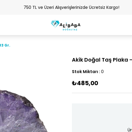
750 TL ve Üzeri Alışverişlerinizde Ücretsiz Kargo!
83 Gr.
Akik Doğal Taş Plaka -
Stok Miktarı
:
0
₺485,00
Ür