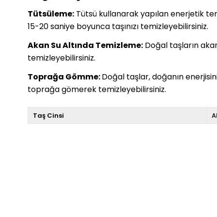
Tütsüleme:
Tütsü kullanarak yapılan enerjetik temiz
15-20 saniye boyunca taşınızı temizleyebilirsiniz.
Akan Su Altında Temizleme:
Doğal taşların akan 
temizleyebilirsiniz.
Toprağa Gömme:
Doğal taşlar, doğanın enerjisi
toprağa gömerek temizleyebilirsiniz.
Taş Cinsi
A