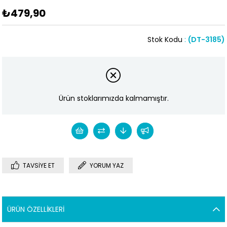
₺479,90
Stok Kodu
(DT-3185)
Ürün stoklarımızda kalmamıştır.
TAVSIYE ET
YORUM YAZ
ÜRÜN ÖZELLIKLERI