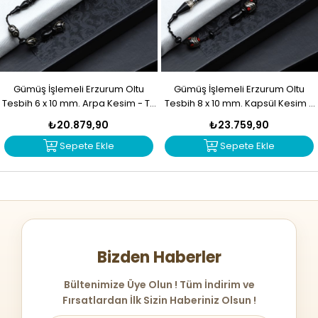
Gümüş İşlemeli Erzurum Oltu
Gümüş İşlemeli Erzurum Oltu
Tesbih 6 x 10 mm. Arpa Kesim - T-
Tesbih 8 x 10 mm. Kapsül Kesim -
1916
T-1915
₺20.879,90
₺23.759,90
Sepete Ekle
Sepete Ekle
Bizden Haberler
Bültenimize Üye Olun ! Tüm İndirim ve
Fırsatlardan İlk Sizin Haberiniz Olsun !