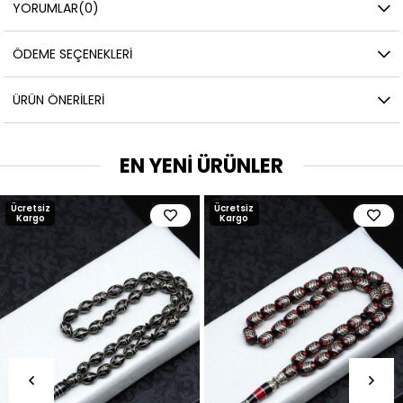
YORUMLAR
(0)
ÖDEME SEÇENEKLERI
ÜRÜN ÖNERILERI
EN YENİ ÜRÜNLER
Ücretsiz
Ücretsiz
Kargo
Kargo