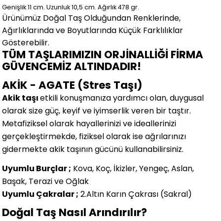
Genişlik 11
cm.
Uzunluk 10,5 cm.
Ağırlık 478 gr.
Ürünümüz Doğal Taş Olduğundan Renklerinde,
Ağırlıklarında ve Boyutlarında
Küçük Farklılıklar
Gösterebilir.
TÜM TAŞLARIMIZIN ORJİNALLİĞİ FİRMA
GÜVENCEMİZ ALTINDADIR!
AKİK - AGATE (Stres Taşı)
Akik taşı
etkili konuşmanıza yardımcı olan, duygusal
olarak size güç, keyif ve iyimserlik veren bir taştır.
Metafiziksel olarak hayallerinizi ve ideallerinizi
gerçekleştirmekde, fiziksel olarak ise ağrılarınızı
gidermekte akik taşının gücünü kullanabilirsiniz.
Uyumlu Burçlar ;
Kova, Koç, İkizler, Yengeç, Aslan,
Başak, Terazi ve Oğlak
Uyumlu Çakralar ;
2.Altın Karın Çakrası (Sakral)
Doğal Taş Nasıl Arındırılır?