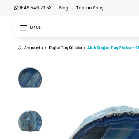
0546 546 23 53
Blog
Toptan Satış
MENU
Anasayfa
Doğal Taş Kütleler
Akik Doğal Taş Plaka - 4