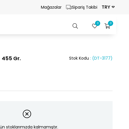
TRY
Mağazalar
Sipariş Takibi
0
0
 455 Gr.
Stok Kodu
(DT-3177)
ün stoklarımızda kalmamıştır.