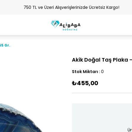
750 TL ve Üzeri Alışverişlerinizde Ücretsiz Kargo!
55 Gr.
Akik Doğal Taş Plaka -
Stok Miktarı
:
0
₺455,00
Ür