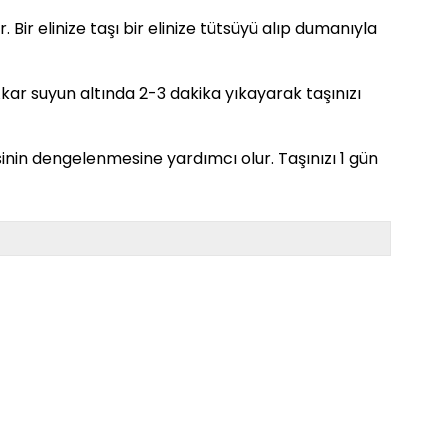
. Bir elinize taşı bir elinize tütsüyü alıp dumanıyla
. Akar suyun altında 2-3 dakika yıkayarak taşınızı
sinin dengelenmesine yardımcı olur. Taşınızı 1 gün