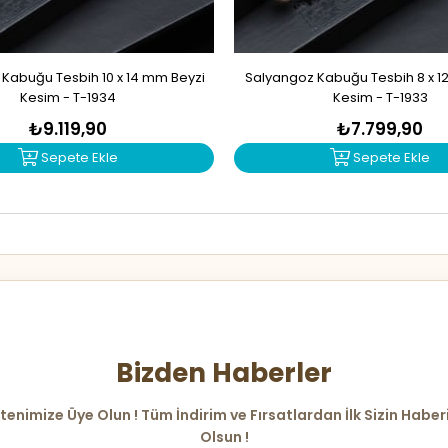
Kabuğu Tesbih 10 x 14 mm Beyzi
Salyangoz Kabuğu Tesbih 8 x 1
Kesim - T-1934
Kesim - T-1933
₺9.119,90
₺7.799,90
Sepete Ekle
Sepete Ekle
Bizden Haberler
tenimize Üye Olun ! Tüm İndirim ve Fırsatlardan İlk Sizin Haber
Olsun !