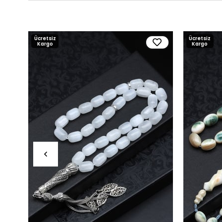
Ücretsiz
Ücretsiz
Kargo
Kargo