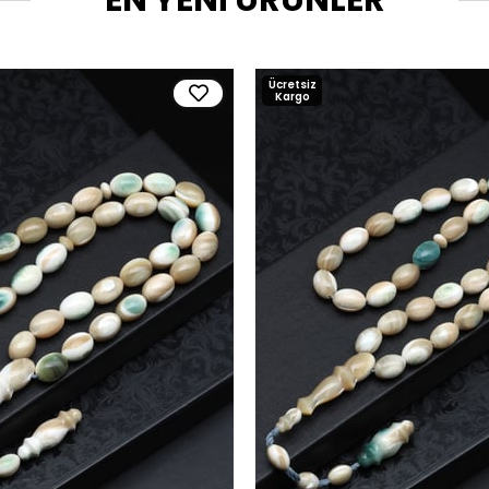
Ücretsiz
Kargo