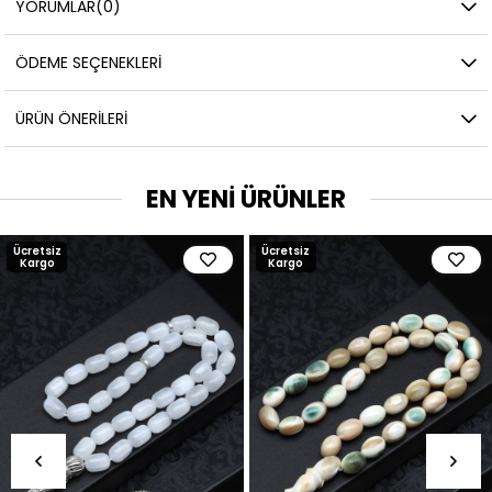
YORUMLAR
(0)
ÖDEME SEÇENEKLERI
ÜRÜN ÖNERILERI
EN YENİ ÜRÜNLER
Ücretsiz
Ücretsiz
Kargo
Kargo