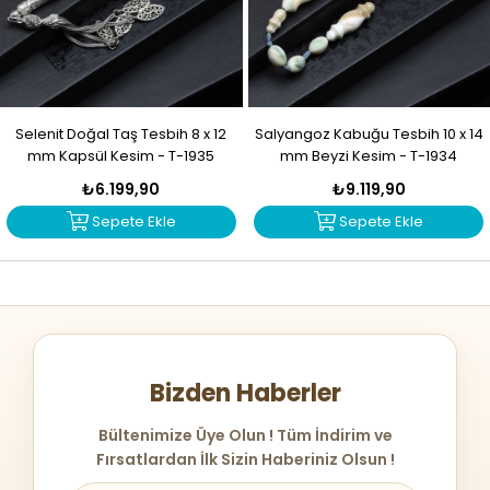
Selenit Doğal Taş Tesbih 8 x 12
Salyangoz Kabuğu Tesbih 10 x 14
mm Kapsül Kesim - T-1935
mm Beyzi Kesim - T-1934
₺6.199,90
₺9.119,90
Sepete Ekle
Sepete Ekle
Bizden Haberler
Bültenimize Üye Olun ! Tüm İndirim ve
Fırsatlardan İlk Sizin Haberiniz Olsun !