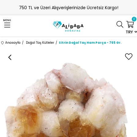
750 TL ve Üzeri Alışverişlerinizde Ücretsiz Kargo!
0
MENU
TRY
Anasayfa
Doğal Taş Kütleler
Sitrin Doğal Taş Ham Parça - 765 Gr.