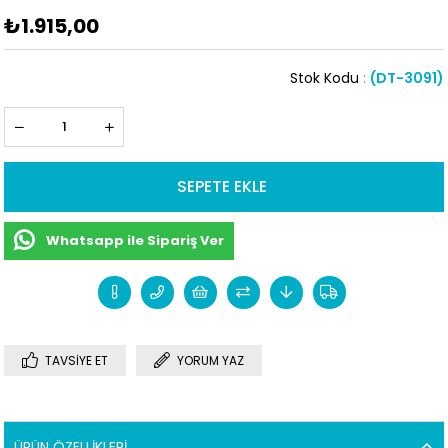
₺1.915,00
Stok Kodu
(DT-3091)
Whatsapp ile Sipariş Ver
TAVSIYE ET
YORUM YAZ
ÜRÜN ÖZELLIKLERI