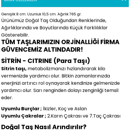
Genişlik 8
cm.
Uzunluk 10,5 cm.
Ağırlık 765 gr.
Ürünümüz Doğal Taş Olduğundan Renklerinde,
Ağırlıklarında ve Boyutlarında
Küçük Farklılıklar
Gösterebilir.
TÜM TAŞLARIMIZIN ORJİNALLİĞİ FİRMA
GÜVENCEMİZ ALTINDADIR!
SİTRİN - CITRINE (Para Taşı)
Sitrin taşı,
metabolizmanızı hızlandırarak kilo
vermenizde yardımcı olur. Bitkin zamanlarınızda
enerjinizi artırıcı rol oynayarak kendinize gelmenizde
yardımcı olur. Sarı renginden dolayı zenginliği temsil
eder.
Uyumlu Burçlar ;
İkizler, Koç ve Aslan
Uyumlu Çakralar ;
2.Karın Çakrası ve 7.Taç Çakrası
Doğal Taş Nasıl Arındırılır?