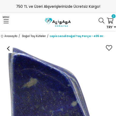
750 TL ve Üzeri Alışverişlerinizde Ücretsiz Kargo!
0
MENU
TRY
Anasayfa
Doğal Taş Kütleler
Lapis Lazuli Doğal Taş Parça - 405 Gr.