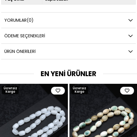
YORUMLAR
(0)
ÖDEME SEÇENEKLERI
ÜRÜN ÖNERILERI
EN YENİ ÜRÜNLER
Ücretsiz
Ücretsiz
Kargo
Kargo