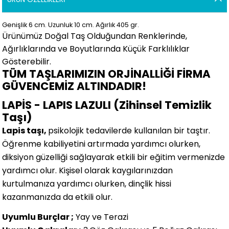
Genişlik 6
cm.
Uzunluk 10 cm.
Ağırlık 405 gr.
Ürünümüz Doğal Taş Olduğundan Renklerinde,
Ağırlıklarında ve Boyutlarında
Küçük Farklılıklar
Gösterebilir.
TÜM TAŞLARIMIZIN ORJİNALLİĞİ FİRMA
GÜVENCEMİZ ALTINDADIR!
LAPİS - LAPIS LAZULI (Zihinsel Temizlik
Taşı)
Lapis taşı,
psikolojik tedavilerde kullanılan bir taştır.
Öğrenme kabiliyetini artırmada yardımcı olurken,
diksiyon güzelliği sağlayarak etkili bir eğitim vermenizde
yardımcı olur. Kişisel olarak kaygılarınızdan
kurtulmanıza yardımcı olurken, dinçlik hissi
kazanmanızda da etkili olur.
Uyumlu Burçlar ;
Yay ve Terazi