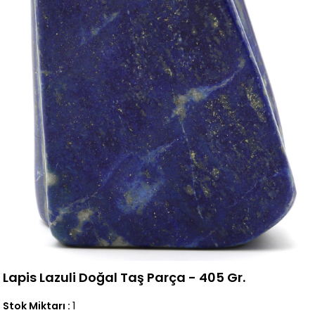
Lapis Lazuli Doğal Taş Parça - 405 Gr.
Stok Miktarı
:
1