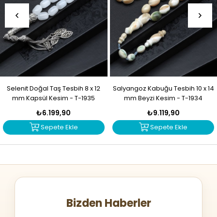
Selenit Doğal Taş Tesbih 8 x 12
Salyangoz Kabuğu Tesbih 10 x 14
mm Kapsül Kesim - T-1935
mm Beyzi Kesim - T-1934
₺6.199,90
₺9.119,90
Sepete Ekle
Sepete Ekle
Bizden Haberler