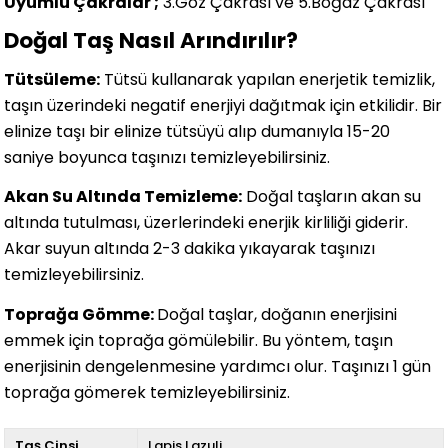
Uyumlu Çakralar ;
3.Göz Çakrası ve 5.Boğaz Çakrası
Doğal Taş Nasıl Arındırılır?
Tütsüleme:
Tütsü kullanarak yapılan enerjetik temizlik,
taşın üzerindeki negatif enerjiyi dağıtmak için etkilidir. Bir
elinize taşı bir elinize tütsüyü alıp dumanıyla 15-20
saniye boyunca taşınızı temizleyebilirsiniz.
Akan Su Altında Temizleme:
Doğal taşların akan su
altında tutulması, üzerlerindeki enerjik kirliliği giderir.
Akar suyun altında 2-3 dakika yıkayarak taşınızı
temizleyebilirsiniz.
Toprağa Gömme:
Doğal taşlar, doğanın enerjisini
emmek için toprağa gömülebilir. Bu yöntem, taşın
enerjisinin dengelenmesine yardımcı olur. Taşınızı 1 gün
toprağa gömerek temizleyebilirsiniz.
Taş Cinsi
Lapis Lazuli