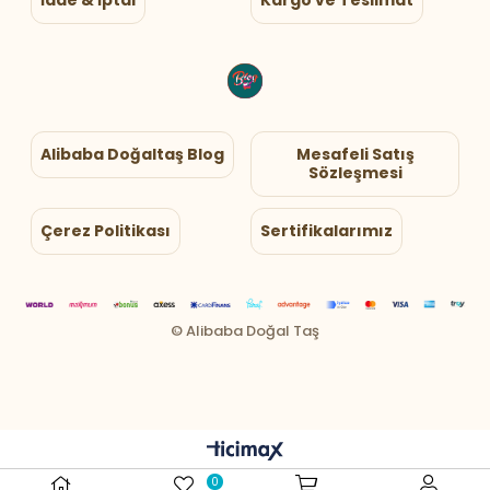
İade & İptal
Kargo ve Teslimat
Alibaba Doğaltaş Blog
Mesafeli Satış
Sözleşmesi
Çerez Politikası
Sertifikalarımız
0