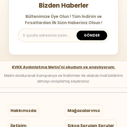
Bizden Haberler
Bültenimize Üye Olun ! Tüm İndirim ve
Fırsatlardan İlk Sizin Haberiniz Olsun !
GÖNDER
KVKK Aydınlatma Metni'ni okudum ve onaylıyorum.
Metni doldurarak Kampanya ve İndirimler ile alakalı mail bildirimi
almayı onaylamış sayılırsınız.
Hakkımızda
Mağazalarımız
İletişim
Sıkça Sorulan Sorular