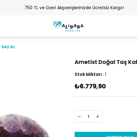
750 TL ve Üzeri Alışverişlerinizde Ücretsiz Kargo!
 542 Gr.
Ametist Doğal Taş Kal
Stok Miktarı
:
1
₺6.779,90