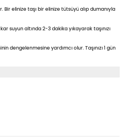
. Bir elinize taşı bir elinize tütsüyü alıp dumanıyla
. Akar suyun altında 2-3 dakika yıkayarak taşınızı
sinin dengelenmesine yardımcı olur. Taşınızı 1 gün