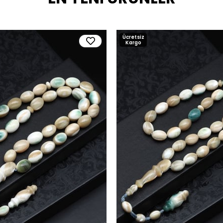
Ücretsiz
Kargo