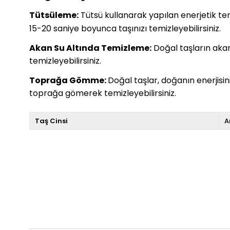
Tütsüleme:
Tütsü kullanarak yapılan enerjetik temiz
15-20 saniye boyunca taşınızı temizleyebilirsiniz.
Akan Su Altında Temizleme:
Doğal taşların akan 
temizleyebilirsiniz.
Toprağa Gömme:
Doğal taşlar, doğanın enerjisi
toprağa gömerek temizleyebilirsiniz.
Taş Cinsi
A