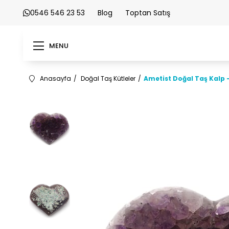
0546 546 23 53
Blog
Toptan Satış
MENU
Anasayfa
Doğal Taş Kütleler
Ametist Doğal Taş Kalp -