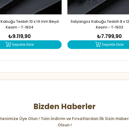
Kabuğu Tesbih 10 x 14 mm Beyzi
Salyangoz Kabuğu Tesbih 8 x 1
Kesim - T-1934
Kesim - T-1933
₺9.119,90
₺7.799,90
Sepete Ekle
Sepete Ekle
Bizden Haberler
tenimize Üye Olun ! Tüm İndirim ve Fırsatlardan İlk Sizin Haber
Olsun !