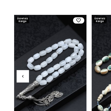
Ücretsiz
Ücretsiz
Kargo
Kargo