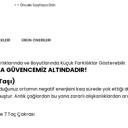
< < Önceki Sayfaya Dön
KLERI
ÜRÜN ÖNERILERI
lıklarında ve Boyutlarında
Küçük Farklılıklar Gösterebilir.
MA GÜVENCEMİZ ALTINDADIR!
Taşı)
duğunuz ortamın negatif enerjisini kısa sürede yok ettiği 
muştur. Antik çağlardan bu yana zararlı alışkanlıklardan arı
y
e 7.Taç Çakrası