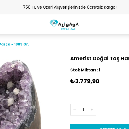
750 TL ve Üzeri Alışverişlerinizde Ücretsiz Kargo!
arça - 1889 Gr.
Ametist Doğal Taş Ham
Stok Miktarı
:
1
₺3.779,90