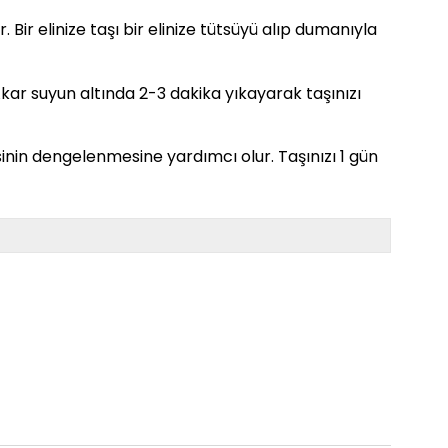
. Bir elinize taşı bir elinize tütsüyü alıp dumanıyla
. Akar suyun altında 2-3 dakika yıkayarak taşınızı
sinin dengelenmesine yardımcı olur. Taşınızı 1 gün