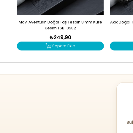
Mavi Aventurin Doğal Taş Tesbih 8 mm Küre
Akik Doğal 
Kesim TSB-0582
₺249,90
Sepete Ekle
Bül