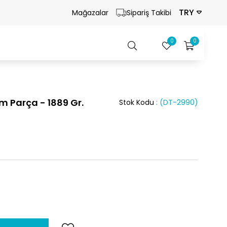
TRY
Mağazalar
Sipariş Takibi
0
0
 Parça - 1889 Gr.
Stok Kodu
(DT-2990)