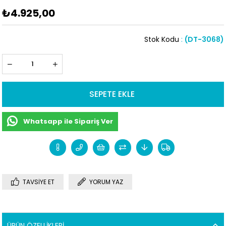
₺4.925,00
Stok Kodu
(DT-3068)
Whatsapp ile Sipariş Ver
TAVSIYE ET
YORUM YAZ
ÜRÜN ÖZELLIKLERI