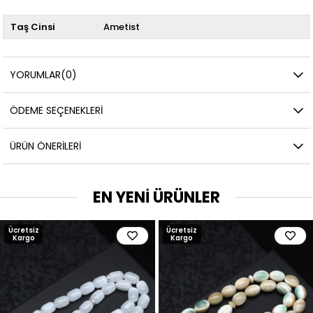
Taş Cinsi
Ametist
YORUMLAR
(0)
ÖDEME SEÇENEKLERI
ÜRÜN ÖNERILERI
EN YENİ ÜRÜNLER
Ücretsiz
Ücretsiz
Kargo
Kargo