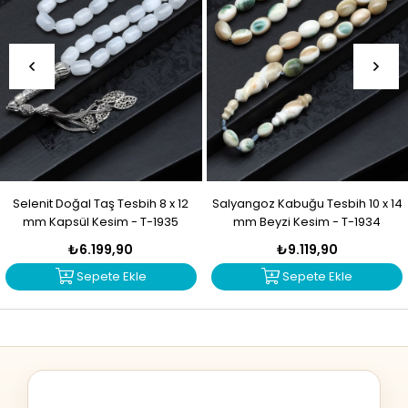
Selenit Doğal Taş Tesbih 8 x 12
Salyangoz Kabuğu Tesbih 10 x 14
mm Kapsül Kesim - T-1935
mm Beyzi Kesim - T-1934
₺6.199,90
₺9.119,90
Sepete Ekle
Sepete Ekle