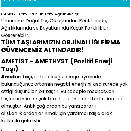
Genişlik 10
cm.
Uzunluk 11 cm.
Ağırlık 984 gr.
Ürünümüz Doğal Taş Olduğundan Renklerinde,
Ağırlıklarında ve Boyutlarında
Küçük Farklılıklar
Gösterebilir.
TÜM TAŞLARIMIZIN ORJİNALLİĞİ FİRMA
GÜVENCEMİZ ALTINDADIR!
AMETİST - AMETHYST (Pozitif Enerji
Taşı)
Ametist taşı
, sahip olduğu enerji sayesinde
bulunduğunuz ortamın negatif enerjisini kısa sürede yok
ettiği düşünülen bir taştır. Bu sebeple meditasyon
taşları içinde en çok tercih edilen doğal taşlardan biri
olmuştur. Antik çağlardan bu yana zararlı
alışkanlıklardan arınmak için yardımcı taş olarak
kullanıla gelmiştir.