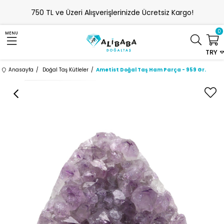
750 TL ve Üzeri Alışverişlerinizde Ücretsiz Kargo!
0
MENU
TRY
Anasayfa
Doğal Taş Kütleler
Ametist Doğal Taş Ham Parça - 959 Gr.