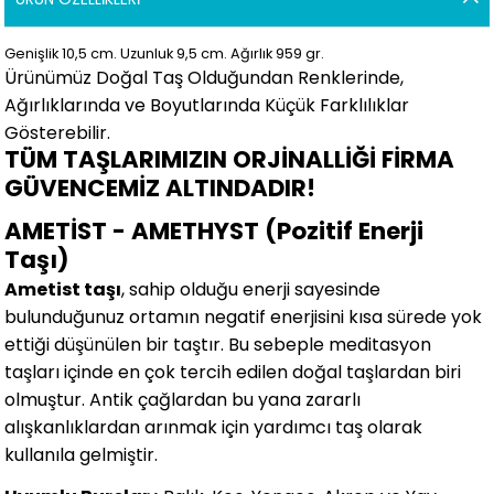
Genişlik 10,5
cm.
Uzunluk 9,5 cm.
Ağırlık 959 gr.
Ürünümüz Doğal Taş Olduğundan Renklerinde,
Ağırlıklarında ve Boyutlarında
Küçük Farklılıklar
Gösterebilir.
TÜM TAŞLARIMIZIN ORJİNALLİĞİ FİRMA
GÜVENCEMİZ ALTINDADIR!
AMETİST - AMETHYST (Pozitif Enerji
Taşı)
Ametist taşı
, sahip olduğu enerji sayesinde
bulunduğunuz ortamın negatif enerjisini kısa sürede yok
ettiği düşünülen bir taştır. Bu sebeple meditasyon
taşları içinde en çok tercih edilen doğal taşlardan biri
olmuştur. Antik çağlardan bu yana zararlı
alışkanlıklardan arınmak için yardımcı taş olarak
kullanıla gelmiştir.