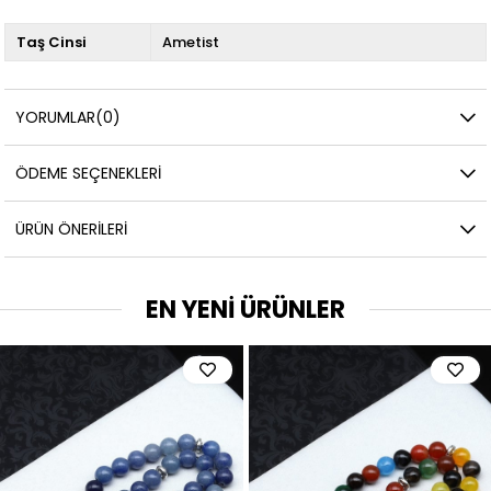
Taş Cinsi
Ametist
YORUMLAR
(0)
ÖDEME SEÇENEKLERI
ÜRÜN ÖNERILERI
EN YENİ ÜRÜNLER