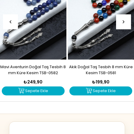
Mavi Aventurin Doğal Taş Tesbih 8
Akik Doğal Taş Tesbih 8 mm Küre
mm Küre Kesim TSB-0582
Kesim TSB-0581
₺249,90
₺199,90
Sepete Ekle
Sepete Ekle