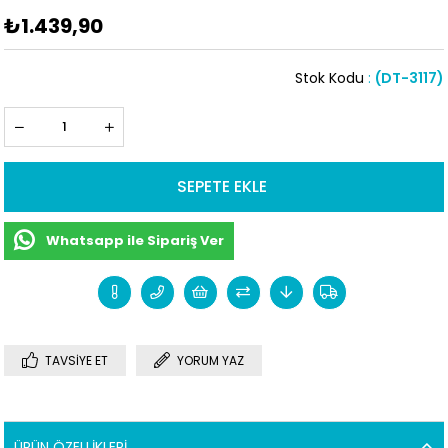
₺1.439,90
Stok Kodu
(DT-3117)
Whatsapp ile Sipariş Ver
TAVSIYE ET
YORUM YAZ
ÜRÜN ÖZELLIKLERI