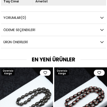
Taş Cinsi
Ametist
YORUMLAR
(0)
ÖDEME SEÇENEKLERI
ÜRÜN ÖNERILERI
EN YENİ ÜRÜNLER
Ücretsiz
Ücretsiz
Kargo
Kargo