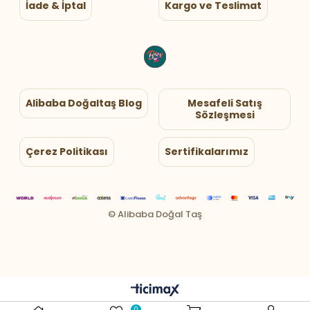
İade & İptal
Kargo ve Teslimat
Alibaba Doğaltaş Blog
Mesafeli Satış
Sözleşmesi
Çerez Politikası
Sertifikalarımız
0