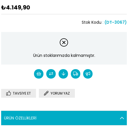
₺4.149,90
Stok Kodu
(DT-3067)
Ürün stoklarımızda kalmamıştır.
TAVSIYE ET
YORUM YAZ
ÜRÜN ÖZELLIKLERI