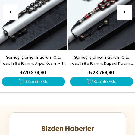
Gümüş İşlemeli Erzurum Oltu
Gümüş İşlemeli Erzurum Oltu
Tesbih 6 x 10 mm. Arpa Kesim - T-
Tesbih 8 x 10 mm. Kapsül Kesim -
1916
T-1915
₺20.879,90
₺23.759,90
Sepete Ekle
Sepete Ekle
Bizden Haberler