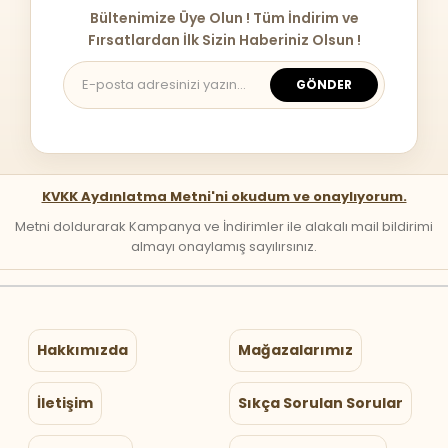
Bültenimize Üye Olun ! Tüm İndirim ve
Fırsatlardan İlk Sizin Haberiniz Olsun !
GÖNDER
KVKK Aydınlatma Metni'ni okudum ve onaylıyorum.
Metni doldurarak Kampanya ve İndirimler ile alakalı mail bildirimi
almayı onaylamış sayılırsınız.
Hakkımızda
Mağazalarımız
İletişim
Sıkça Sorulan Sorular