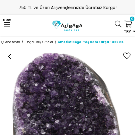
750 TL ve Üzeri Alışverişlerinizde Ücretsiz Kargo!
0
MENU
TRY
Anasayfa
Doğal Taş Kütleler
Ametist Doğal Taş Ham Parça - 829 Gr.