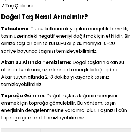
7.Taç Çakrası
Doğal Taş Nasıl Arındırılır?
Tütsüleme:
Tütsü kullanarak yapılan enerjetik temizlik,
taşın üzerindeki negatif enerjiyi dağıtmak için etkilidir. Bir
elinize taşı bir elinize tütsüyü alıp dumanıyla 15-20
saniye boyunca taşınızı temizleyebilirsiniz.
Akan Su Altında Temizleme:
Doğal taşların akan su
altında tutulması, üzerlerindeki enerjik kirliliği giderir.
Akar suyun altında 2-3 dakika yıkayarak taşınızı
temizleyebilirsiniz.
Toprağa Gömme:
Doğal taşlar, doğanın enerjisini
emmek için toprağa gömülebilir. Bu yöntem, taşın
enerjisinin dengelenmesine yardımcı olur. Taşınızı 1 gün
toprağa gömerek temizleyebilirsiniz.