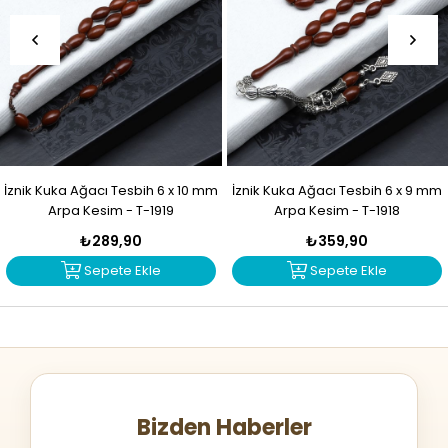
İznik Kuka Ağacı Tesbih 6 x 10 mm
İznik Kuka Ağacı Tesbih 6 x 9 mm
Arpa Kesim - T-1919
Arpa Kesim - T-1918
₺289,90
₺359,90
Sepete Ekle
Sepete Ekle
Bizden Haberler