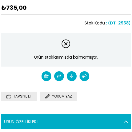
₺735,00
Stok Kodu
(DT-2958)
Ürün stoklarımızda kalmamıştır.
TAVSIYE ET
YORUM YAZ
ÜRÜN ÖZELLIKLERI