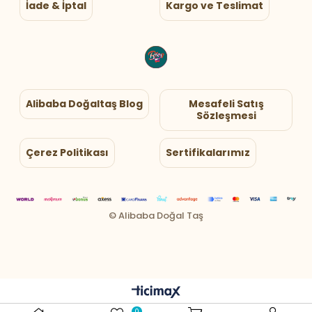
İade & İptal
Kargo ve Teslimat
Alibaba Doğaltaş Blog
Mesafeli Satış
Sözleşmesi
Çerez Politikası
Sertifikalarımız
0