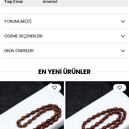
Taş Cinsi
Ametist
YORUMLAR
(0)
ÖDEME SEÇENEKLERI
ÜRÜN ÖNERILERI
EN YENİ ÜRÜNLER