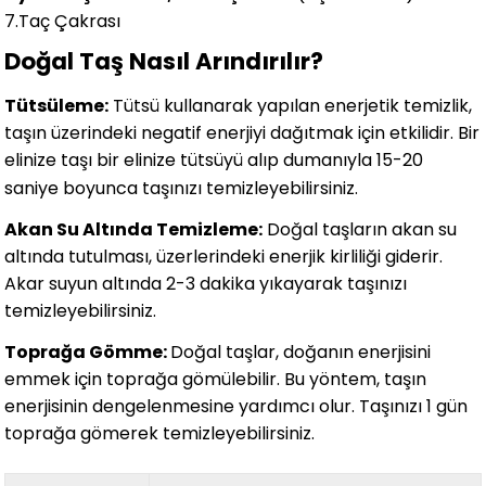
7.Taç Çakrası
Doğal Taş Nasıl Arındırılır?
Tütsüleme:
Tütsü kullanarak yapılan enerjetik temizlik,
taşın üzerindeki negatif enerjiyi dağıtmak için etkilidir. Bir
elinize taşı bir elinize tütsüyü alıp dumanıyla 15-20
saniye boyunca taşınızı temizleyebilirsiniz.
Akan Su Altında Temizleme:
Doğal taşların akan su
altında tutulması, üzerlerindeki enerjik kirliliği giderir.
Akar suyun altında 2-3 dakika yıkayarak taşınızı
temizleyebilirsiniz.
Toprağa Gömme:
Doğal taşlar, doğanın enerjisini
emmek için toprağa gömülebilir. Bu yöntem, taşın
enerjisinin dengelenmesine yardımcı olur. Taşınızı 1 gün
toprağa gömerek temizleyebilirsiniz.