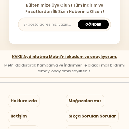
Bültenimize Üye Olun ! Tüm İndirim ve
Fırsatlardan İlk Sizin Haberiniz Olsun !
GÖNDER
KVKK Aydınlatma Metni'ni okudum ve onaylıyorum.
Metni doldurarak Kampanya ve İndirimler ile alakalı mail bildirimi
almayı onaylamış sayılırsınız.
Hakkımızda
Mağazalarımız
İletişim
Sıkça Sorulan Sorular