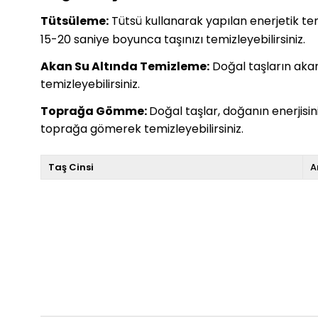
Tütsüleme:
Tütsü kullanarak yapılan enerjetik temiz
15-20 saniye boyunca taşınızı temizleyebilirsiniz.
Akan Su Altında Temizleme:
Doğal taşların akan 
temizleyebilirsiniz.
Toprağa Gömme:
Doğal taşlar, doğanın enerjisi
toprağa gömerek temizleyebilirsiniz.
Taş Cinsi
A