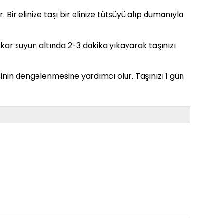
. Bir elinize taşı bir elinize tütsüyü alıp dumanıyla
. Akar suyun altında 2-3 dakika yıkayarak taşınızı
sinin dengelenmesine yardımcı olur. Taşınızı 1 gün