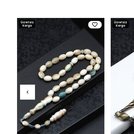
Ücretsiz
Ücretsiz
Kargo
Kargo