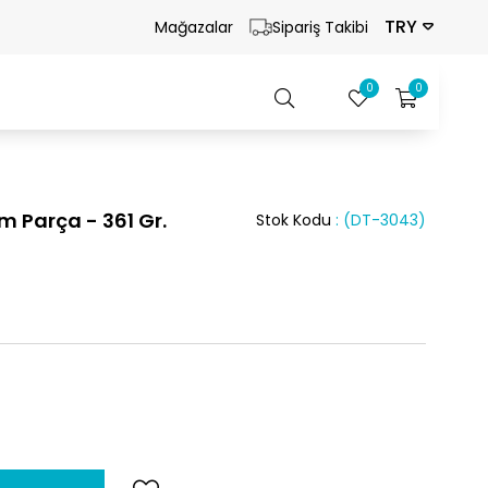
TRY
Mağazalar
Sipariş Takibi
0
0
 Parça - 361 Gr.
Stok Kodu
(DT-3043)