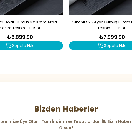
 925 Ayar Gümüş 6 x 9 mm Arpa
Zultanit 925 Ayar Gümüş 10 mm
Kesim Tesbih - T-1931
Tesbih - T-1930
₺5.899,90
₺7.999,90
Sepete Ekle
Sepete Ekle
Bizden Haberler
tenimize Üye Olun ! Tüm İndirim ve Fırsatlardan İlk Sizin Haber
Olsun !