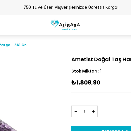
750 TL ve Üzeri Alışverişlerinizde Ücretsiz Kargo!
arça - 361 Gr.
Ametist Doğal Taş Ham
Stok Miktarı
:
1
₺1.809,90