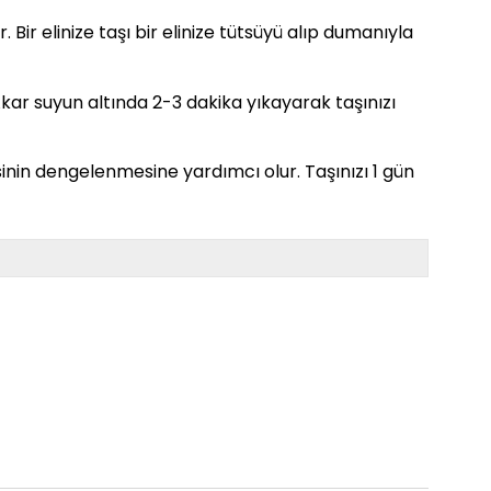
. Bir elinize taşı bir elinize tütsüyü alıp dumanıyla
. Akar suyun altında 2-3 dakika yıkayarak taşınızı
sinin dengelenmesine yardımcı olur. Taşınızı 1 gün