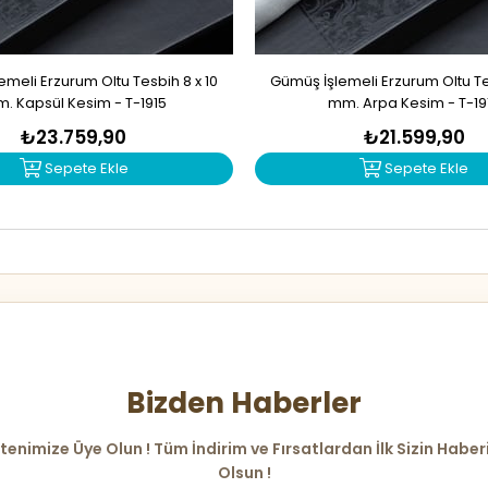
meli Erzurum Oltu Tesbih 8 x 10
Gümüş İşlemeli Erzurum Oltu Tes
. Kapsül Kesim - T-1915
mm. Arpa Kesim - T-19
₺23.759,90
₺21.599,90
Sepete Ekle
Sepete Ekle
Bizden Haberler
tenimize Üye Olun ! Tüm İndirim ve Fırsatlardan İlk Sizin Haber
Olsun !