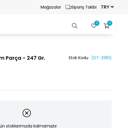
TRY
Mağazalar
Sipariş Takibi
0
0
m Parça - 247 Gr.
Stok Kodu
(DT-2961)
ün stoklarımızda kalmamıştır.