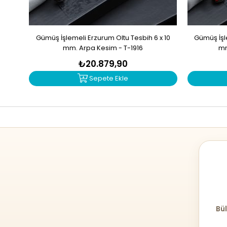
Gümüş İşlemeli Erzurum Oltu Tesbih 6 x 10
Gümüş İşle
mm. Arpa Kesim - T-1916
mm
₺20.879,90
Sepete Ekle
Bül