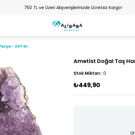
750 TL ve Üzeri Alışverişlerinizde Ücretsiz Kargo!
arça - 247 Gr.
Ametist Doğal Taş Ha
Stok Miktarı
:
0
₺449,90
Ür