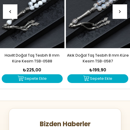
Havlit Doğal Taş Tesbih 8 mm
Akik Doğal Taş Tesbih 8 mm Küre
Küre Kesim TSB-0588
Kesim TSB-0587
₺225,00
₺199,90
Sepete Ekle
Sepete Ekle
Bizden Haberler