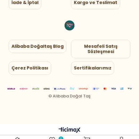
İade & İptal
Kargo ve Teslimat
Alibaba Doğaltaş Blog
Mesafeli Satış
Sözleşmesi
Çerez Politikası
Sertifikalarımız
0