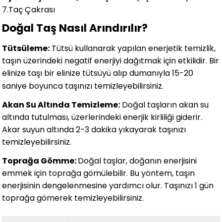
7.Taç Çakrası
Doğal Taş Nasıl Arındırılır?
Tütsüleme:
Tütsü kullanarak yapılan enerjetik temizlik,
taşın üzerindeki negatif enerjiyi dağıtmak için etkilidir. Bir
elinize taşı bir elinize tütsüyü alıp dumanıyla 15-20
saniye boyunca taşınızı temizleyebilirsiniz.
Akan Su Altında Temizleme:
Doğal taşların akan su
altında tutulması, üzerlerindeki enerjik kirliliği giderir.
Akar suyun altında 2-3 dakika yıkayarak taşınızı
temizleyebilirsiniz.
Toprağa Gömme:
Doğal taşlar, doğanın enerjisini
emmek için toprağa gömülebilir. Bu yöntem, taşın
enerjisinin dengelenmesine yardımcı olur. Taşınızı 1 gün
toprağa gömerek temizleyebilirsiniz.