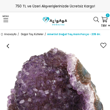
750 TL ve Üzeri Alışverişlerinizde Ücretsiz Kargo!
0
MENU
TRY
Anasayfa
Doğal Taş Kütleler
Ametist Doğal Taş Ham Parça - 235 Gr.