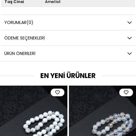
Taş Cinsi
Ametist
YORUMLAR
(0)
ÖDEME SEÇENEKLERI
ÜRÜN ÖNERILERI
EN YENİ ÜRÜNLER