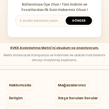
Bültenimize Üye Olun ! Tüm İndirim ve
Fırsatlardan İlk Sizin Haberiniz Olsun !
GÖNDER
KVKK Aydınlatma Metni'ni okudum ve onaylıyorum.
Metni doldurarak Kampanya ve İndirimler ile alakalı mail bildirimi
almayı onaylamış sayılırsınız.
Hakkımızda
Mağazalarımız
İletişim
Sıkça Sorulan Sorular