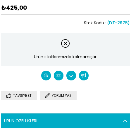
₺425,00
Stok Kodu
(DT-2975)
Ürün stoklarımızda kalmamıştır.
TAVSIYE ET
YORUM YAZ
ÜRÜN ÖZELLIKLERI