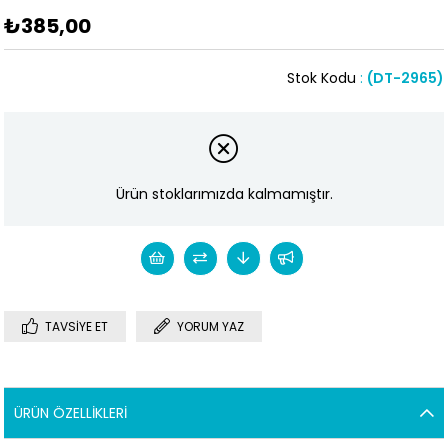
₺385,00
Stok Kodu
(DT-2965)
Ürün stoklarımızda kalmamıştır.
TAVSIYE ET
YORUM YAZ
ÜRÜN ÖZELLIKLERI