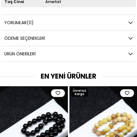
Taş Cinsi
Ametist
YORUMLAR
(0)
ÖDEME SEÇENEKLERI
ÜRÜN ÖNERILERI
EN YENİ ÜRÜNLER
Ücretsiz
Kargo