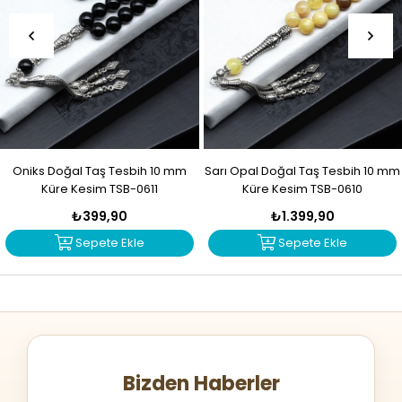
Oniks Doğal Taş Tesbih 10 mm
Sarı Opal Doğal Taş Tesbih 10 mm
Küre Kesim TSB-0611
Küre Kesim TSB-0610
₺399,90
₺1.399,90
Sepete Ekle
Sepete Ekle
Bizden Haberler