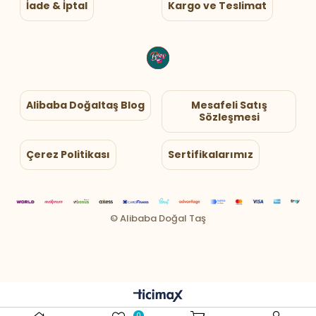
İade & İptal
Kargo ve Teslimat
Alibaba Doğaltaş Blog
Mesafeli Satış
Sözleşmesi
Çerez Politikası
Sertifikalarımız
0