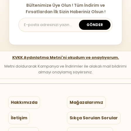
Bültenimize Üye Olun ! Tüm İndirim ve
Fırsatlardan İlk Sizin Haberiniz Olsun !
GÖNDER
KVKK Aydınlatma Metni'ni okudum ve onaylıyorum.
Metni doldurarak Kampanya ve İndirimler ile alakalı mail bildirimi
almayı onaylamış sayılırsınız.
Hakkımızda
Mağazalarımız
İletişim
Sıkça Sorulan Sorular