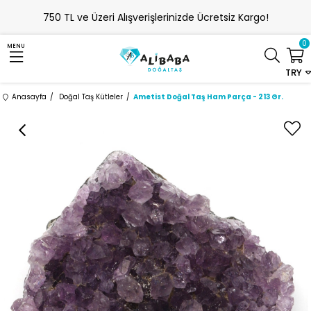
750 TL ve Üzeri Alışverişlerinizde Ücretsiz Kargo!
0
MENU
TRY
Anasayfa
Doğal Taş Kütleler
Ametist Doğal Taş Ham Parça - 213 Gr.