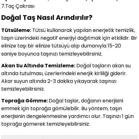
7.Taç Çakrası
Doğal Taş Nasıl Arındırılır?
Tütsüleme:
Tütsü kullanarak yapılan enerjetik temizlik,
taşın üzerindeki negatif enerjiyi dağıtmak için etkilidir. Bir
elinize taşı bir elinize tütsüyü alıp dumanıyla 15-20
saniye boyunca taşınızı temizleyebilirsiniz.
Akan Su Altında Temizleme:
Doğal taşların akan su
altında tutulması, üzerlerindeki enerjik kirliliği giderir.
Akar suyun altında 2-3 dakika yıkayarak taşınızı
temizleyebilirsiniz.
Toprağa Gömme:
Doğal taşlar, doğanın enerjisini
emmek için toprağa gömülebilir. Bu yöntem, taşın
enerjisinin dengelenmesine yardımcı olur. Taşınızı 1 gün
toprağa gömerek temizleyebilirsiniz.