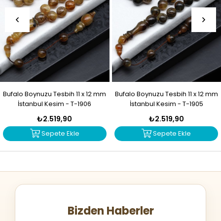
Bufalo Boynuzu Tesbih 11 x 12 mm
Bufalo Boynuzu Tesbih 11 x 12 mm
İstanbul Kesim - T-1906
İstanbul Kesim - T-1905
₺2.519,90
₺2.519,90
Sepete Ekle
Sepete Ekle
Bizden Haberler