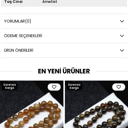
Taş Cinsi
Ametist
YORUMLAR
(0)
ÖDEME SEÇENEKLERI
ÜRÜN ÖNERILERI
EN YENİ ÜRÜNLER
Ücretsiz
Ücretsiz
Kargo
Kargo