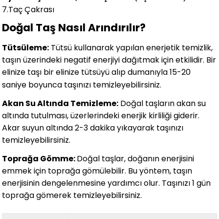
7.Taç Çakrası
Doğal Taş Nasıl Arındırılır?
Tütsüleme:
Tütsü kullanarak yapılan enerjetik temizlik,
taşın üzerindeki negatif enerjiyi dağıtmak için etkilidir. Bir
elinize taşı bir elinize tütsüyü alıp dumanıyla 15-20
saniye boyunca taşınızı temizleyebilirsiniz.
Akan Su Altında Temizleme:
Doğal taşların akan su
altında tutulması, üzerlerindeki enerjik kirliliği giderir.
Akar suyun altında 2-3 dakika yıkayarak taşınızı
temizleyebilirsiniz.
Toprağa Gömme:
Doğal taşlar, doğanın enerjisini
emmek için toprağa gömülebilir. Bu yöntem, taşın
enerjisinin dengelenmesine yardımcı olur. Taşınızı 1 gün
toprağa gömerek temizleyebilirsiniz.