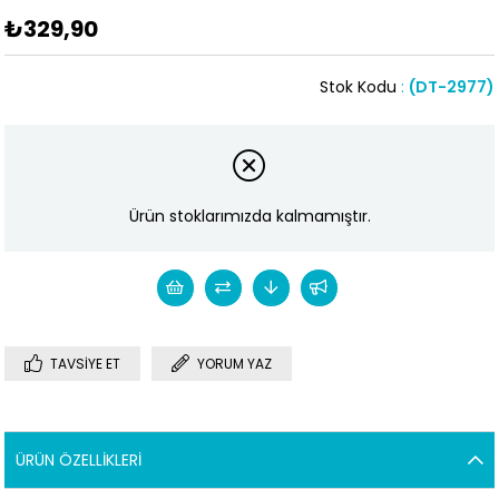
₺329,90
Stok Kodu
(DT-2977)
Ürün stoklarımızda kalmamıştır.
TAVSIYE ET
YORUM YAZ
ÜRÜN ÖZELLIKLERI