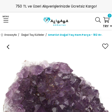
750 TL ve Üzeri Alışverişlerinizde Ücretsiz Kargo!
0
MENU
TRY
Anasayfa
Doğal Taş Kütleler
Ametist Doğal Taş Ham Parça - 182 Gr.