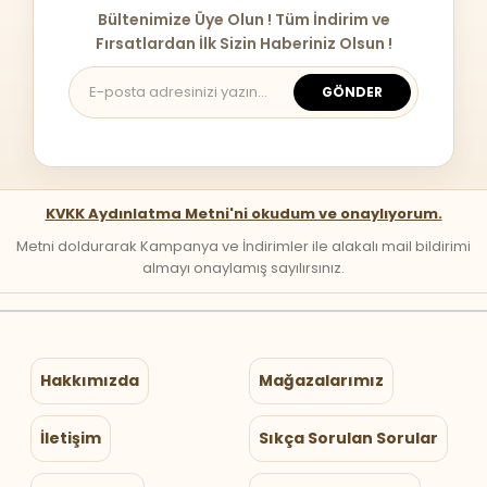
Bültenimize Üye Olun ! Tüm İndirim ve
Fırsatlardan İlk Sizin Haberiniz Olsun !
GÖNDER
KVKK Aydınlatma Metni'ni okudum ve onaylıyorum.
Metni doldurarak Kampanya ve İndirimler ile alakalı mail bildirimi
almayı onaylamış sayılırsınız.
Hakkımızda
Mağazalarımız
İletişim
Sıkça Sorulan Sorular