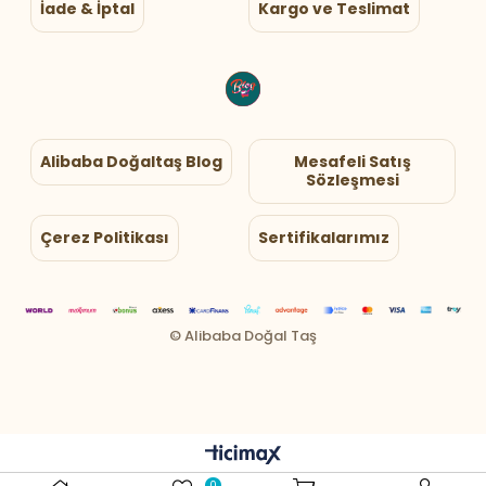
İade & İptal
Kargo ve Teslimat
Alibaba Doğaltaş Blog
Mesafeli Satış
Sözleşmesi
Çerez Politikası
Sertifikalarımız
0