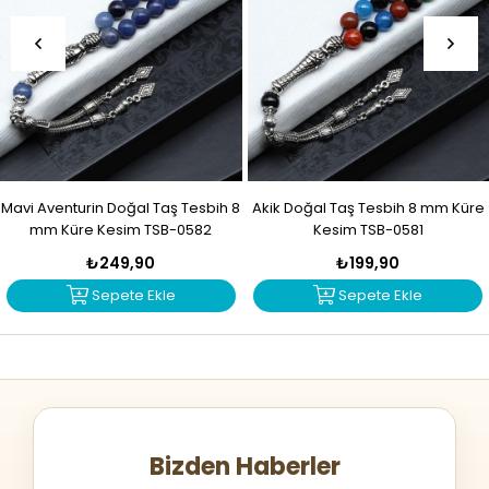
Mavi Aventurin Doğal Taş Tesbih 8
Akik Doğal Taş Tesbih 8 mm Küre
mm Küre Kesim TSB-0582
Kesim TSB-0581
₺249,90
₺199,90
Sepete Ekle
Sepete Ekle
Bizden Haberler