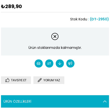
₺289,90
Stok Kodu
(DT-2950)
Ürün stoklarımızda kalmamıştır.
TAVSIYE ET
YORUM YAZ
ÜRÜN ÖZELLIKLERI