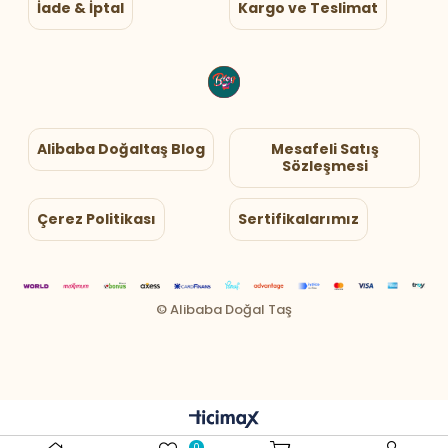
İade & İptal
Kargo ve Teslimat
Alibaba Doğaltaş Blog
Mesafeli Satış
Sözleşmesi
Çerez Politikası
Sertifikalarımız
0