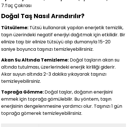
7.Taç Çakrası
Doğal Taş Nasıl Arındırılır?
Tütsüleme:
Tütsü kullanarak yapılan enerjetik temizlik,
taşın üzerindeki negatif enerjiyi dağıtmak için etkilidir. Bir
elinize taşı bir elinize tütsüyü alıp dumanıyla 15-20
saniye boyunca taşınızı temizleyebilirsiniz.
Akan Su Altında Temizleme:
Doğal taşların akan su
altında tutulması, üzerlerindeki enerjik kirliliği giderir.
Akar suyun altında 2-3 dakika yıkayarak taşınızı
temizleyebilirsiniz.
Toprağa Gömme:
Doğal taşlar, doğanın enerjisini
emmek için toprağa gömülebilir. Bu yöntem, taşın
enerjisinin dengelenmesine yardımcı olur. Taşınızı 1 gün
toprağa gömerek temizleyebilirsiniz.