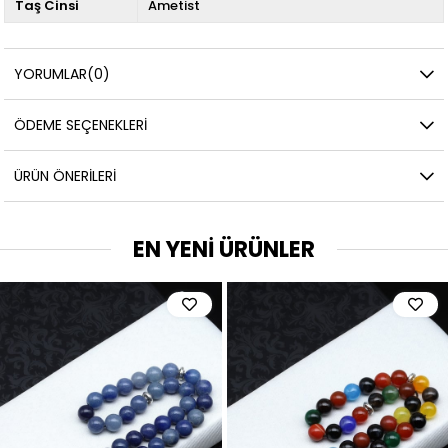
Taş Cinsi
Ametist
YORUMLAR
(0)
ÖDEME SEÇENEKLERI
ÜRÜN ÖNERILERI
EN YENİ ÜRÜNLER