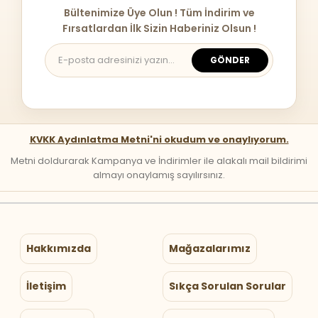
Bültenimize Üye Olun ! Tüm İndirim ve
Fırsatlardan İlk Sizin Haberiniz Olsun !
GÖNDER
KVKK Aydınlatma Metni'ni okudum ve onaylıyorum.
Metni doldurarak Kampanya ve İndirimler ile alakalı mail bildirimi
almayı onaylamış sayılırsınız.
Hakkımızda
Mağazalarımız
İletişim
Sıkça Sorulan Sorular