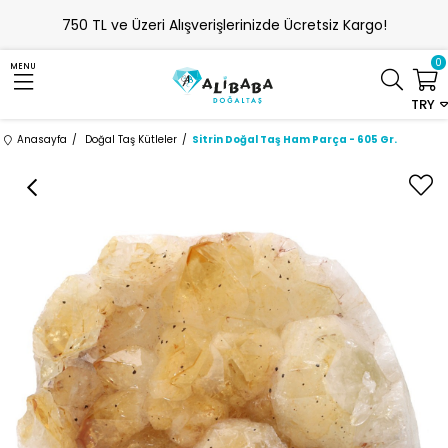
750 TL ve Üzeri Alışverişlerinizde Ücretsiz Kargo!
0
MENU
TRY
Anasayfa
Doğal Taş Kütleler
Sitrin Doğal Taş Ham Parça - 605 Gr.