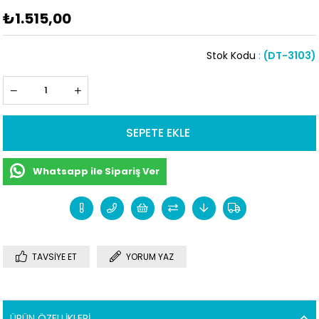
₺1.515,00
Stok Kodu
(DT-3103)
Whatsapp ile Sipariş Ver
TAVSIYE ET
YORUM YAZ
ÜRÜN ÖZELLIKLERI