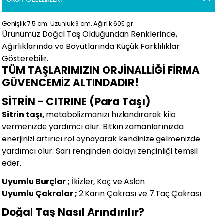
Genişlik 7,5
cm.
Uzunluk 9 cm.
Ağırlık 605 gr.
Ürünümüz Doğal Taş Olduğundan Renklerinde,
Ağırlıklarında ve Boyutlarında
Küçük Farklılıklar
Gösterebilir.
TÜM TAŞLARIMIZIN ORJİNALLİĞİ FİRMA
GÜVENCEMİZ ALTINDADIR!
SİTRİN - CITRINE (Para Taşı)
Sitrin taşı,
metabolizmanızı hızlandırarak kilo
vermenizde yardımcı olur. Bitkin zamanlarınızda
enerjinizi artırıcı rol oynayarak kendinize gelmenizde
yardımcı olur. Sarı renginden dolayı zenginliği temsil
eder.
Uyumlu Burçlar ;
İkizler, Koç ve Aslan
Uyumlu Çakralar ;
2.Karın Çakrası ve 7.Taç Çakrası
Doğal Taş Nasıl Arındırılır?