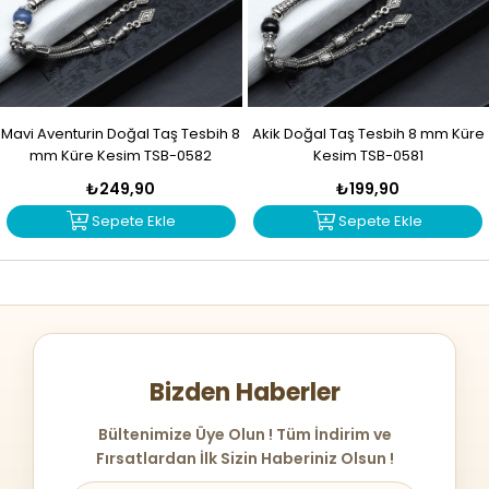
Mavi Aventurin Doğal Taş Tesbih 8
Akik Doğal Taş Tesbih 8 mm Küre
mm Küre Kesim TSB-0582
Kesim TSB-0581
₺249,90
₺199,90
Sepete Ekle
Sepete Ekle
Bizden Haberler
Bültenimize Üye Olun ! Tüm İndirim ve
Fırsatlardan İlk Sizin Haberiniz Olsun !